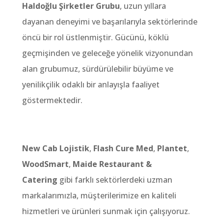
Haldoğlu Şirketler Grubu
,
uzun yıllara
dayanan deneyimi ve başarılarıyla sektörlerinde
öncü bir rol üstlenmiştir.
Gücünü,
köklü
geçmişinden ve geleceğe yönelik vizyonundan
alan grubumuz,
sürdürülebilir büyüme ve
yenilikçilik odaklı bir anlayışla faaliyet
göstermektedir.
New Cab Lojistik
,
Flash Cure Med
,
Plantet
,
WoodSmart
,
Maide Restaurant &
Catering
gibi farklı sektörlerdeki uzman
markalarımızla,
müşterilerimize en kaliteli
hizmetleri ve ürünleri sunmak için çalışıyoruz.