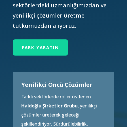
sektörlerdeki uzmanlığımızdan ve
yenilikçi çözümler üretme
tutkumuzdan alıyoruz.
FARK YARATIN
Yenilikçi Öncü Çözümler
Farklı sektörlerde roller üstlenen
Haldoğlu Şirketler Grubu
,
yenilikçi
çözümler üreterek geleceği
şekillendiriyor.
Sürdürülebilirlik,