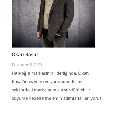
Okan Basat
Founder & CEO
Haldoğlu
markasının liderliğinde, Okan
Basat’ın vizyonu ve yönetiminde, her
sektördeki markalarımızla sürdürülebilir
büyüme hedeflerine emin adımlarla ilerliyoruz.