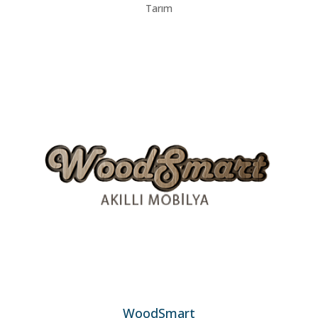
Tarım
WoodSmart