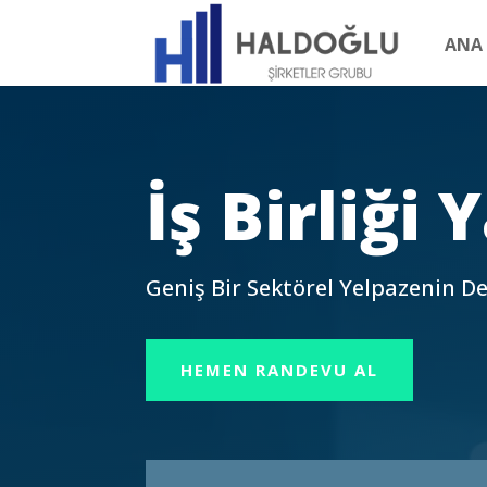
ANA 
İş Birliği
Geniş Bir Sektörel Yelpazenin D
HEMEN RANDEVU AL