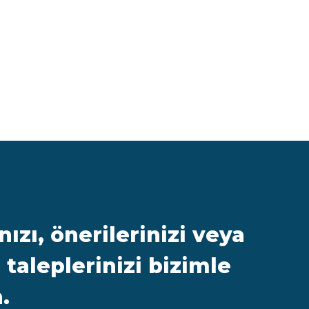
nızı, önerilerinizi veya
ği taleplerinizi bizimle
.