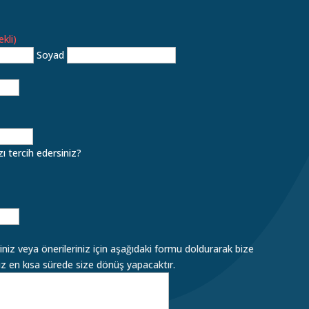
ekli)
Soyad
ı tercih edersiniz?
riniz veya önerileriniz için aşağıdaki formu doldurarak bize
imiz en kısa sürede size dönüş yapacaktır.