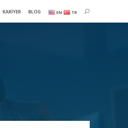
KARİYER
BLOG
EN
TR