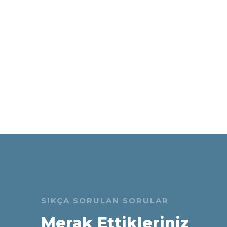
SIKÇA SORULAN SORULAR
Merak Ettikleriniz