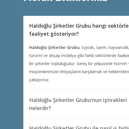
Haldoğlu Şirketler Grubu hangi sektörl
faaliyet gösteriyor?
Haldoğlu Şirketler Grubu
,
lojistik,
tarım,
hayvancılık
turizmi ve ahşap mobilya gibi farklı sektörlerde faali
bir şirketler topluluğudur.
Geniş bir yelpazede hizmet 
müşterilerimizin ihtiyaçlarını karşılamak ve beklentiler
çalışıyoruz.
Haldoğlu Şirketler Grubu'nun iştirakleri
nelerdir?
Haldoğlu Şirketler Grubu ile nasıl iş birli