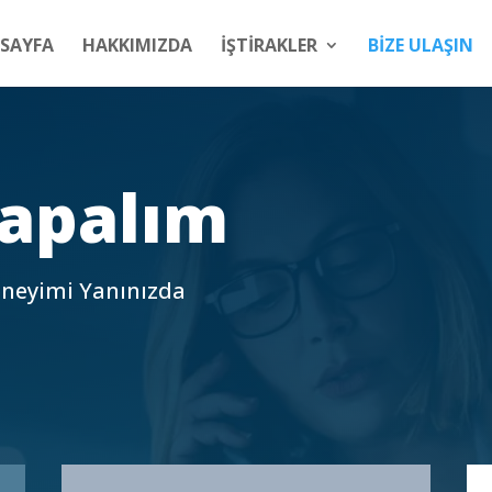
SAYFA
HAKKIMIZDA
İŞTİRAKLER
BİZE ULAŞIN
 Yapalım
eneyimi Yanınızda