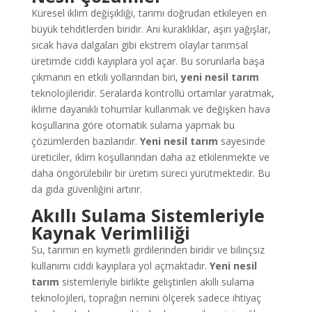
Küresel iklim değişikliği, tarımı doğrudan etkileyen en
büyük tehditlerden biridir. Ani kuraklıklar, aşırı yağışlar,
sıcak hava dalgaları gibi ekstrem olaylar tarımsal
üretimde ciddi kayıplara yol açar. Bu sorunlarla başa
çıkmanın en etkili yollarından biri,
yeni nesil tarım
teknolojileridir. Seralarda kontrollü ortamlar yaratmak,
iklime dayanıklı tohumlar kullanmak ve değişken hava
koşullarına göre otomatik sulama yapmak bu
çözümlerden bazılarıdır.
Yeni nesil tarım
sayesinde
üreticiler, iklim koşullarından daha az etkilenmekte ve
daha öngörülebilir bir üretim süreci yürütmektedir. Bu
da gıda güvenliğini artırır.
Akıllı Sulama Sistemleriyle
Kaynak Verimliliği
Su, tarımın en kıymetli girdilerinden biridir ve bilinçsiz
kullanımı ciddi kayıplara yol açmaktadır.
Yeni nesil
tarım
sistemleriyle birlikte geliştirilen akıllı sulama
teknolojileri, toprağın nemini ölçerek sadece ihtiyaç