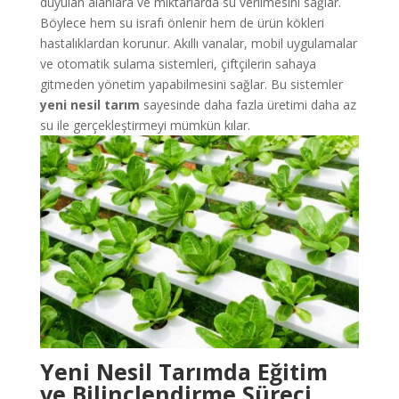
duyulan alanlara ve miktarlarda su verilmesini sağlar.
Böylece hem su israfı önlenir hem de ürün kökleri
hastalıklardan korunur. Akıllı vanalar, mobil uygulamalar
ve otomatik sulama sistemleri, çiftçilerin sahaya
gitmeden yönetim yapabilmesini sağlar. Bu sistemler
yeni nesil tarım
sayesinde daha fazla üretimi daha az
su ile gerçekleştirmeyi mümkün kılar.
Yeni Nesil Tarımda Eğitim
ve Bilinçlendirme Süreci