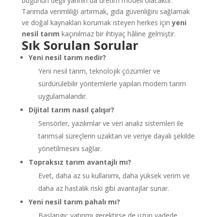
bugünün değil yarının da üretim modeli olacaktır.
Tarımda verimliliği artırmak, gıda güvenliğini sağlamak
ve doğal kaynakları korumak isteyen herkes için
yeni
nesil tarım
kaçınılmaz bir ihtiyaç hâline gelmiştir.
Sık Sorulan Sorular
Yeni nesil tarım nedir?
Yeni nesil tarım, teknolojik çözümler ve
sürdürülebilir yöntemlerle yapılan modern tarım
uygulamalarıdır.
Dijital tarım nasıl çalışır?
Sensörler, yazılımlar ve veri analiz sistemleri ile
tarımsal süreçlerin uzaktan ve veriye dayalı şekilde
yönetilmesini sağlar.
Topraksız tarım avantajlı mı?
Evet, daha az su kullanımı, daha yüksek verim ve
daha az hastalık riski gibi avantajlar sunar.
Yeni nesil tarım pahalı mı?
Başlangıç yatırımı gerektirse de uzun vadede