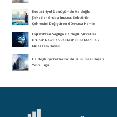
Endüstriyel Dönüşümde Haldoğlu
Şirketler Grubu İmzası: Sektörün
Çehresini Değiştiren 6 Devasa Hamle
Lojistikten Sağlığa Haldoğlu Şirketler
Grubu: New Cab ve Flash Cure Med ile 2
Muazzam Başarı
Haldoğlu Şirketler Grubu Kurumsal Başarı
Yolculuğu