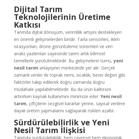
Dijital Tarım
Teknolojilerinin Üretime
Katkısı
Tarımda dijital dönüşüm, verimlilik artışını destekleyen
en önemli gelişmelerden biridir. Tarla sensörleri, iklim
istasyonları, drone görüntüleme sistemleri ve veri
analiz yazılımları sayesinde tarım artık bilimsel
temellerle yürütülmektedir. Bu gelişmelerin tümü,
yeni
nesil tarım
anlayışının merkezinde yer alır. Gerçek
zamanlı veriler ile toprak nemi, sıcaklık, besin değeri gibi
faktörler takip edilerek doğru zamanda doğru
müdahale yapılabilmektedir. Bu da ürün kalitesini
artırırken kaynak kullanımını minimize eder.
Yeni nesil
tarım
, çiftçilerin sezgisel kararlar yerine, sayısal verilere
dayalı üretim yapmalarını sağlayarak riskleri azaltır.
Sürdürülebilirlik ve Yeni
Nesil Tarım İlişkisi
Tarımda sürdürülebilirlik, hem çevresel hem ekonomik