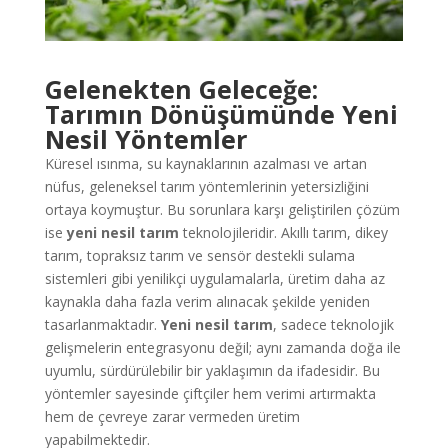
Gelenekten Geleceğe:
Tarımın Dönüşümünde Yeni
Nesil Yöntemler
Küresel ısınma, su kaynaklarının azalması ve artan
nüfus, geleneksel tarım yöntemlerinin yetersizliğini
ortaya koymuştur. Bu sorunlara karşı geliştirilen çözüm
ise
yeni nesil tarım
teknolojileridir. Akıllı tarım, dikey
tarım, topraksız tarım ve sensör destekli sulama
sistemleri gibi yenilikçi uygulamalarla, üretim daha az
kaynakla daha fazla verim alınacak şekilde yeniden
tasarlanmaktadır.
Yeni nesil tarım
, sadece teknolojik
gelişmelerin entegrasyonu değil; aynı zamanda doğa ile
uyumlu, sürdürülebilir bir yaklaşımın da ifadesidir. Bu
yöntemler sayesinde çiftçiler hem verimi artırmakta
hem de çevreye zarar vermeden üretim
yapabilmektedir.