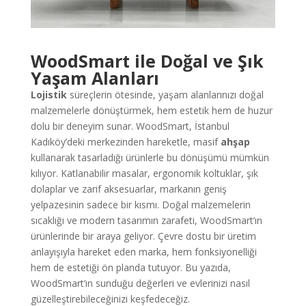
WoodSmart ile Doğal ve Şık
Yaşam Alanları
Lojistik
süreçlerin ötesinde, yaşam alanlarınızı doğal
malzemelerle dönüştürmek, hem estetik hem de huzur
dolu bir deneyim sunar. WoodSmart, İstanbul
Kadıköy’deki merkezinden hareketle, masif
ahşap
kullanarak tasarladığı ürünlerle bu dönüşümü mümkün
kılıyor. Katlanabilir masalar, ergonomik koltuklar, şık
dolaplar ve zarif aksesuarlar, markanın geniş
yelpazesinin sadece bir kısmı. Doğal malzemelerin
sıcaklığı ve modern tasarımın zarafeti, WoodSmart’ın
ürünlerinde bir araya geliyor. Çevre dostu bir üretim
anlayışıyla hareket eden marka, hem fonksiyonelliği
hem de estetiği ön planda tutuyor. Bu yazıda,
WoodSmart’ın sunduğu değerleri ve evlerinizi nasıl
güzelleştirebileceğinizi keşfedeceğiz.