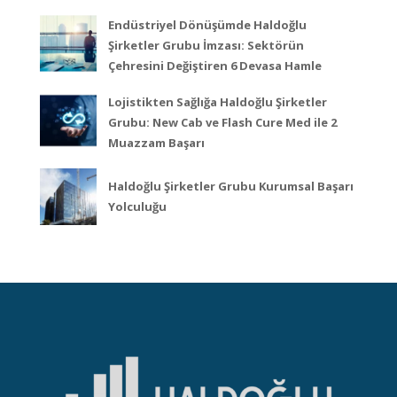
Endüstriyel Dönüşümde Haldoğlu
Şirketler Grubu İmzası: Sektörün
Çehresini Değiştiren 6 Devasa Hamle
Lojistikten Sağlığa Haldoğlu Şirketler
Grubu: New Cab ve Flash Cure Med ile 2
Muazzam Başarı
Haldoğlu Şirketler Grubu Kurumsal Başarı
Yolculuğu