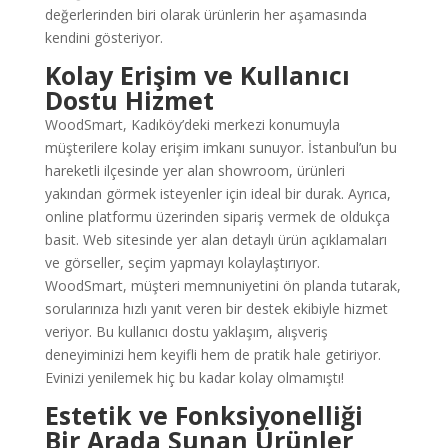
değerlerinden biri olarak ürünlerin her aşamasında
kendini gösteriyor.
Kolay Erişim ve Kullanıcı
Dostu Hizmet
WoodSmart, Kadıköy’deki merkezi konumuyla
müşterilere kolay erişim imkanı sunuyor. İstanbul’un bu
hareketli ilçesinde yer alan showroom, ürünleri
yakından görmek isteyenler için ideal bir durak. Ayrıca,
online platformu üzerinden sipariş vermek de oldukça
basit. Web sitesinde yer alan detaylı ürün açıklamaları
ve görseller, seçim yapmayı kolaylaştırıyor.
WoodSmart, müşteri memnuniyetini ön planda tutarak,
sorularınıza hızlı yanıt veren bir destek ekibiyle hizmet
veriyor. Bu kullanıcı dostu yaklaşım, alışveriş
deneyiminizi hem keyifli hem de pratik hale getiriyor.
Evinizi yenilemek hiç bu kadar kolay olmamıştı!
Estetik ve Fonksiyonelliği
Bir Arada Sunan Ürünler