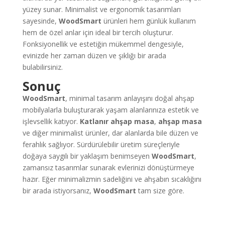
yüzey sunar. Minimalist ve ergonomik tasarımları
sayesinde,
WoodSmart
ürünleri hem günlük kullanım
hem de özel anlar için ideal bir tercih oluşturur.
Fonksiyonellik ve estetiğin mükemmel dengesiyle,
evinizde her zaman düzen ve şıklığı bir arada
bulabilirsiniz.
Sonuç
WoodSmart
, minimal tasarım anlayışını doğal ahşap
mobilyalarla buluşturarak yaşam alanlarınıza estetik ve
işlevsellik katıyor.
Katlanır ahşap masa
,
ahşap masa
ve diğer minimalist ürünler, dar alanlarda bile düzen ve
ferahlık sağlıyor. Sürdürülebilir üretim süreçleriyle
doğaya saygılı bir yaklaşım benimseyen
WoodSmart
,
zamansız tasarımlar sunarak evlerinizi dönüştürmeye
hazır. Eğer minimalizmin sadeliğini ve ahşabın sıcaklığını
bir arada istiyorsanız,
WoodSmart
tam size göre.