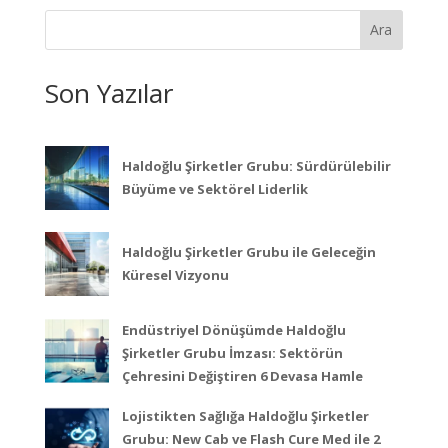
Ara
Son Yazılar
Haldoğlu Şirketler Grubu: Sürdürülebilir
Büyüme ve Sektörel Liderlik
Haldoğlu Şirketler Grubu ile Geleceğin
Küresel Vizyonu
Endüstriyel Dönüşümde Haldoğlu
Şirketler Grubu İmzası: Sektörün
Çehresini Değiştiren 6 Devasa Hamle
Lojistikten Sağlığa Haldoğlu Şirketler
Grubu: New Cab ve Flash Cure Med ile 2