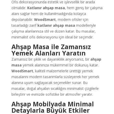
Ofis dekorasyonunda estetik ve işlevsellik bir arada
olmalıdır.
Katlanır ahşap masa
, hem geniş bir çalışma
alanı sağlar hem de kullanılmadığında kolayca
depolanabilir.
WoodSmart
, modern ofisler için
tasarladığı zarif
katlanır ahşap masa
modelleriyle
çalışma alanlarınıza stil ve düzen katar. Bu masalar,
minimalist ofis dekorasyonu için ideal bir seçimdir.
Ahşap Masa ile Zamansız
Yemek Alanları Yaratın
Zamansız bir şıklık ve dayanıklılık arıyorsanız, bir
ahşap
masa
yemek alanınıza mükemmel bir dokunuş katar.
WoodSmart
, kaliteli malzemelerle ürettiği yemek
masalarını modern tasarımlarla süsleyerek her yemek
alanına uyum sağlayacak seçenekler sunar. Bu
masalar, doğal ahşabın sıcaklığını minimalist çizgilerle
birleştirir ve evinizde sofistike bir atmosfer yaratır.
Ahşap Mobilyada Minimal
Detaylarla Büyük Etkiler