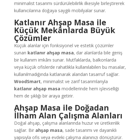
minimalist tasarımı sürdürülebilirlik ilkesiyle birleştirerek
kullanıcılarına doğaya saygılı mobilyalar sunar.
Katlanır Ahşap Masa ile
Küçük Mekânlarda Büyük
Çözümler
Küçük alanlar için fonksiyonel ve estetik çözümler
sunan
katlanır ahşap masa
, dar alanlarda bile geniş
bir kullanım imkânı sunar. Mutfaklarda, balkonlarda
veya küçük ofislerde rahatlıkla kullanılabilen bu masalar,
kullanılmadığında katlanarak alandan tasarruf sağlar.
WoodSmart
, minimalist ve zarif tasarımlarıyla
katlanır ahşap masa
modellerinde hem işlevselliği
hem de şıklığı bir araya getirir.
Ahşap Masa ile Doğadan
İlham Alan Çalışma Alanları
Doğal ahşap, çalışma alanlarında huzur ve üretkenlik
sağlar. Bir
ahşap masa
, sade tasarımı ve dayanıklı
yapısıyla ofis veya evdeki çalışma alanınızı dönüştürür.