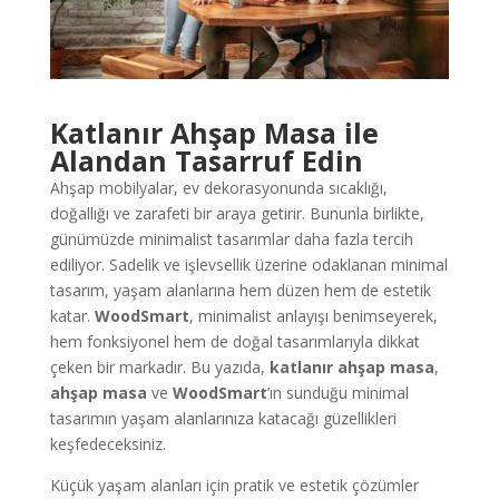
Katlanır Ahşap Masa ile
Alandan Tasarruf Edin
Ahşap mobilyalar, ev dekorasyonunda sıcaklığı,
doğallığı ve zarafeti bir araya getirir. Bununla birlikte,
günümüzde minimalist tasarımlar daha fazla tercih
ediliyor. Sadelik ve işlevsellik üzerine odaklanan minimal
tasarım, yaşam alanlarına hem düzen hem de estetik
katar.
WoodSmart
, minimalist anlayışı benimseyerek,
hem fonksiyonel hem de doğal tasarımlarıyla dikkat
çeken bir markadır. Bu yazıda,
katlanır ahşap masa
,
ahşap masa
ve
WoodSmart
’ın sunduğu minimal
tasarımın yaşam alanlarınıza katacağı güzellikleri
keşfedeceksiniz.
Küçük yaşam alanları için pratik ve estetik çözümler