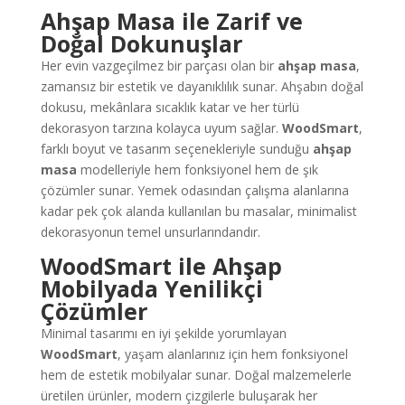
Ahşap Masa ile Zarif ve
Doğal Dokunuşlar
Her evin vazgeçilmez bir parçası olan bir
ahşap masa
,
zamansız bir estetik ve dayanıklılık sunar. Ahşabın doğal
dokusu, mekânlara sıcaklık katar ve her türlü
dekorasyon tarzına kolayca uyum sağlar.
WoodSmart
,
farklı boyut ve tasarım seçenekleriyle sunduğu
ahşap
masa
modelleriyle hem fonksiyonel hem de şık
çözümler sunar. Yemek odasından çalışma alanlarına
kadar pek çok alanda kullanılan bu masalar, minimalist
dekorasyonun temel unsurlarındandır.
WoodSmart ile Ahşap
Mobilyada Yenilikçi
Çözümler
Minimal tasarımı en iyi şekilde yorumlayan
WoodSmart
, yaşam alanlarınız için hem fonksiyonel
hem de estetik mobilyalar sunar. Doğal malzemelerle
üretilen ürünler, modern çizgilerle buluşarak her