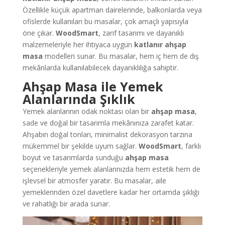
Özellikle küçük apartman dairelerinde, balkonlarda veya
ofislerde kullanılan bu masalar, çok amaçlı yapısıyla
öne çıkar.
WoodSmart
, zarif tasarımı ve dayanıklı
malzemeleriyle her ihtiyaca uygun
katlanır ahşap
masa
modelleri sunar. Bu masalar, hem iç hem de dış
mekânlarda kullanılabilecek dayanıklılığa sahiptir.
Ahşap Masa ile Yemek
Alanlarında Şıklık
Yemek alanlarının odak noktası olan bir
ahşap masa
,
sade ve doğal bir tasarımla mekânınıza zarafet katar.
Ahşabın doğal tonları, minimalist dekorasyon tarzına
mükemmel bir şekilde uyum sağlar.
WoodSmart
, farklı
boyut ve tasarımlarda sunduğu
ahşap masa
seçenekleriyle yemek alanlarınızda hem estetik hem de
işlevsel bir atmosfer yaratır. Bu masalar, aile
yemeklerinden özel davetlere kadar her ortamda şıklığı
ve rahatlığı bir arada sunar.