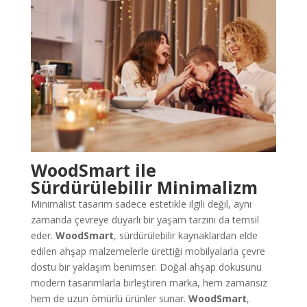
WoodSmart ile
Sürdürülebilir Minimalizm
Minimalist tasarım sadece estetikle ilgili değil, aynı
zamanda çevreye duyarlı bir yaşam tarzını da temsil
eder.
WoodSmart
, sürdürülebilir kaynaklardan elde
edilen ahşap malzemelerle ürettiği mobilyalarla çevre
dostu bir yaklaşım benimser. Doğal ahşap dokusunu
modern tasarımlarla birleştiren marka, hem zamansız
hem de uzun ömürlü ürünler sunar.
WoodSmart
,