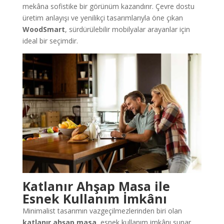
mekâna sofistike bir görünüm kazandırır. Çevre dostu
üretim anlayışı ve yenilikçi tasarımlarıyla öne çıkan
WoodSmart
, sürdürülebilir mobilyalar arayanlar için
ideal bir seçimdir.
Katlanır Ahşap Masa ile
Esnek Kullanım İmkânı
Minimalist tasarımın vazgeçilmezlerinden biri olan
katlanır ahşap masa
, esnek kullanım imkânı sunar.