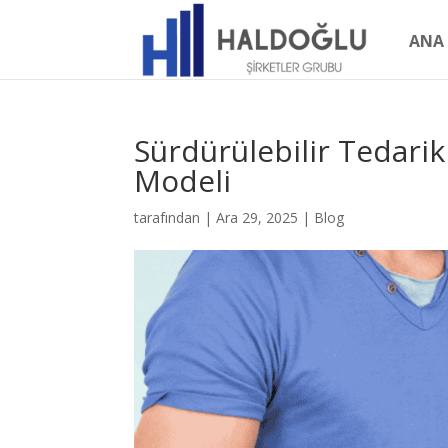
ANA 
Sürdürülebilir Tedarik
Modeli
tarafından
|
Ara 29, 2025
|
Blog