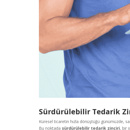
Sürdürülebilir Tedarik Zi
Küresel ticaretin hızla dönüştüğü günümüzde, sade
Bu noktada
sürdürülebilir tedarik zinciri
, bir