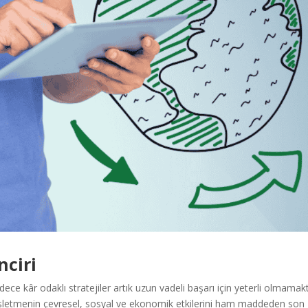
nciri
ce kâr odaklı stratejiler artık uzun vadeli başarı için yeterli olmamakt
 işletmenin çevresel, sosyal ve ekonomik etkilerini ham maddeden son