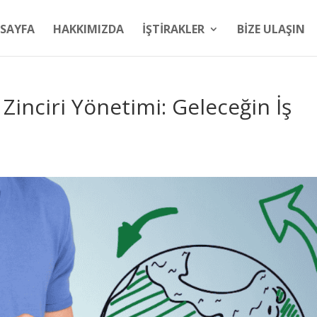
SAYFA
HAKKIMIZDA
İŞTİRAKLER
BİZE ULAŞIN
 Zinciri Yönetimi: Geleceğin İş