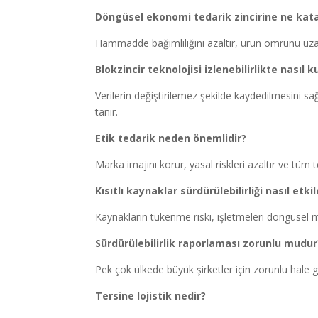
Döngüsel ekonomi tedarik zincirine ne kat
Hammadde bağımlılığını azaltır, ürün ömrünü uzatır v
Blokzincir teknolojisi izlenebilirlikte nasıl ku
Verilerin değiştirilemez şekilde kaydedilmesini s
tanır.
Etik tedarik neden önemlidir?
Marka imajını korur, yasal riskleri azaltır ve tüm 
Kısıtlı kaynaklar sürdürülebilirliği nasıl etkil
Kaynakların tükenme riski, işletmeleri döngüsel m
Sürdürülebilirlik raporlaması zorunlu mudur
Pek çok ülkede büyük şirketler için zorunlu hale gel
Tersine lojistik nedir?