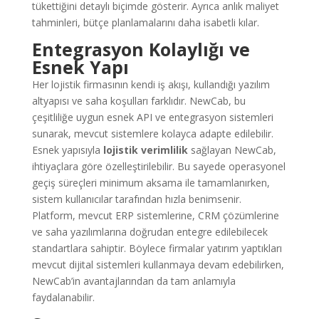
tükettiğini detaylı biçimde gösterir. Ayrıca anlık maliyet
tahminleri, bütçe planlamalarını daha isabetli kılar.
Entegrasyon Kolaylığı ve
Esnek Yapı
Her lojistik firmasının kendi iş akışı, kullandığı yazılım
altyapısı ve saha koşulları farklıdır. NewCab, bu
çeşitliliğe uygun esnek API ve entegrasyon sistemleri
sunarak, mevcut sistemlere kolayca adapte edilebilir.
Esnek yapısıyla
lojistik verimlilik
sağlayan NewCab,
ihtiyaçlara göre özelleştirilebilir. Bu sayede operasyonel
geçiş süreçleri minimum aksama ile tamamlanırken,
sistem kullanıcılar tarafından hızla benimsenir.
Platform, mevcut ERP sistemlerine, CRM çözümlerine
ve saha yazılımlarına doğrudan entegre edilebilecek
standartlara sahiptir. Böylece firmalar yatırım yaptıkları
mevcut dijital sistemleri kullanmaya devam edebilirken,
NewCab’in avantajlarından da tam anlamıyla
faydalanabilir.