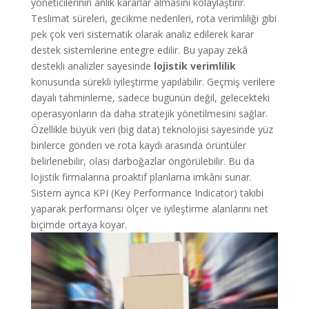
yöneticilerinin anlık kararlar almasını kolaylaştırır.
Teslimat süreleri, gecikme nedenleri, rota verimliliği gibi
pek çok veri sistematik olarak analiz edilerek karar
destek sistemlerine entegre edilir. Bu yapay zekâ
destekli analizler sayesinde
lojistik verimlilik
konusunda sürekli iyileştirme yapılabilir. Geçmiş verilere
dayalı tahminleme, sadece bugünün değil, gelecekteki
operasyonların da daha stratejik yönetilmesini sağlar.
Özellikle büyük veri (big data) teknolojisi sayesinde yüz
binlerce gönderi ve rota kaydı arasında örüntüler
belirlenebilir, olası darboğazlar öngörülebilir. Bu da
lojistik firmalarına proaktif planlama imkânı sunar.
Sistem ayrıca KPI (Key Performance Indicator) takibi
yaparak performansı ölçer ve iyileştirme alanlarını net
biçimde ortaya koyar.