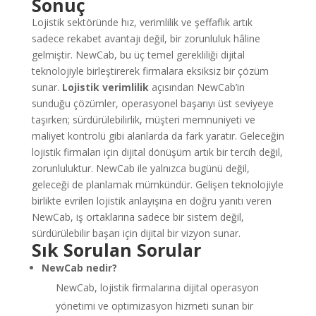
Sonuç
Lojistik sektöründe hız, verimlilik ve şeffaflık artık
sadece rekabet avantajı değil, bir zorunluluk hâline
gelmiştir. NewCab, bu üç temel gerekliliği dijital
teknolojiyle birleştirerek firmalara eksiksiz bir çözüm
sunar.
Lojistik verimlilik
açısından NewCab’in
sunduğu çözümler, operasyonel başarıyı üst seviyeye
taşırken; sürdürülebilirlik, müşteri memnuniyeti ve
maliyet kontrolü gibi alanlarda da fark yaratır. Geleceğin
lojistik firmaları için dijital dönüşüm artık bir tercih değil,
zorunluluktur. NewCab ile yalnızca bugünü değil,
geleceği de planlamak mümkündür. Gelişen teknolojiyle
birlikte evrilen lojistik anlayışına en doğru yanıtı veren
NewCab, iş ortaklarına sadece bir sistem değil,
sürdürülebilir başarı için dijital bir vizyon sunar.
Sık Sorulan Sorular
NewCab nedir?
NewCab, lojistik firmalarına dijital operasyon
yönetimi ve optimizasyon hizmeti sunan bir