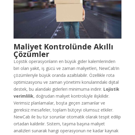
Maliyet Kontrolünde Akıllı
Çözümler
Lojistik operasyonların en büyük gider kalemlerinden
biri olan yakıt, iş gücü ve zaman maliyetleri, NewCab’in
çözümleriyle büyük oranda azaltılabilir. Özellikle rota
optimizasyonu ve zaman yönetimi konularındaki dijital
destek, bu alandaki giderleri minimuma indirir.
Lojistik
verimlilik
, doğrudan maliyet kontrolüyle ilişkilidir.
Verimsiz planlamalar, boşta geçen zamanlar ve
gereksiz mesafeler, toplam bütçeyi olumsuz etkiler.
NewCab ile bu tür sorunlar otomatik olarak tespit edilip
ortadan kaldırılır. Sistem, taşıma başına maliyet
analizleri sunarak hangi operasyonun ne kadar kaynak