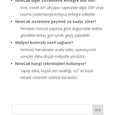
NewCab diğer sistemlerle entegre olur mu?
Evet, esnek API altyapısı sayesinde diğer ERP veya
taşıma yazılımlarıyla kolayca entegre edilebilir.
NewCab sistemine geçmek ne kadar sürer?
Firmanın mevcut yapısına göre değişmekle birlikte
genellikle birkaç gün içinde geçiş yapılabilir.
Maliyet kontrolü nasıl sağlanır?
Verimsiz harcamalar analiz edilir, operasyonel
süreçler daha düşük maliyetle yürütülür.
NewCab hangi teknolojileri kullanıyor?
Yapay zekâ, büyük veri analitiği, IoT ve bulut
tabanlı sistemler üzerine kuruludur.
Ara