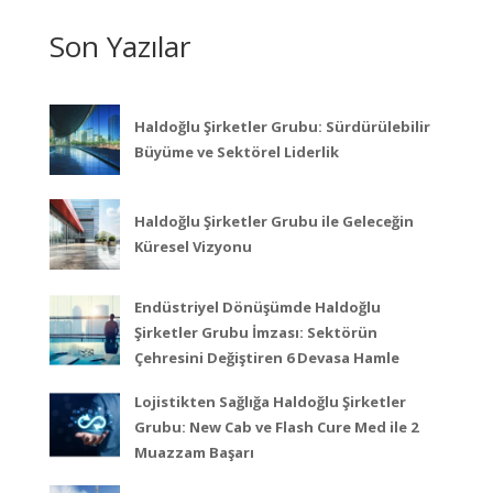
Son Yazılar
Haldoğlu Şirketler Grubu: Sürdürülebilir
Büyüme ve Sektörel Liderlik
Haldoğlu Şirketler Grubu ile Geleceğin
Küresel Vizyonu
Endüstriyel Dönüşümde Haldoğlu
Şirketler Grubu İmzası: Sektörün
Çehresini Değiştiren 6 Devasa Hamle
Lojistikten Sağlığa Haldoğlu Şirketler
Grubu: New Cab ve Flash Cure Med ile 2
Muazzam Başarı