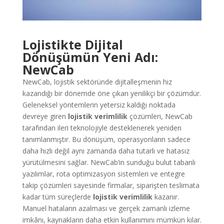
Lojistikte Dijital
Dönüşümün Yeni Adı:
NewCab
NewCab, lojistik sektöründe dijitalleşmenin hız
kazandığı bir dönemde öne çıkan yenilikçi bir çözümdür.
Geleneksel yöntemlerin yetersiz kaldığı noktada
devreye giren
lojistik verimlilik
çözümleri, NewCab
tarafından ileri teknolojiyle desteklenerek yeniden
tanımlanmıştır. Bu dönüşüm, operasyonların sadece
daha hızlı değil aynı zamanda daha tutarlı ve hatasız
yürütülmesini sağlar. NewCab’in sunduğu bulut tabanlı
yazılımlar, rota optimizasyon sistemleri ve entegre
takip çözümleri sayesinde firmalar, siparişten teslimata
kadar tüm süreçlerde
lojistik verimlilik
kazanır.
Manuel hataların azalması ve gerçek zamanlı izleme
imkânı, kaynakların daha etkin kullanımını mümkün kılar.