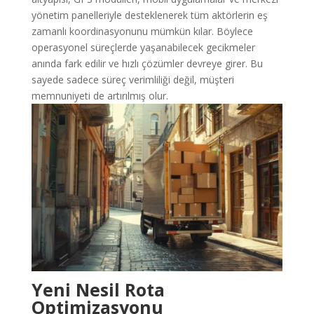
yönetim panelleriyle desteklenerek tüm aktörlerin eş
zamanlı koordinasyonunu mümkün kılar. Böylece
operasyonel süreçlerde yaşanabilecek gecikmeler
anında fark edilir ve hızlı çözümler devreye girer. Bu
sayede sadece süreç verimliliği değil, müşteri
memnuniyeti de artırılmış olur.
Yeni Nesil Rota
Optimizasyonu