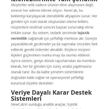
Müşteriler artık sadece ürünün eline ulaşmasını değil,
sürecin her adımını bilmek istiyor. NewCab, bu
beklentiyi karşılayacak izlenebilirlik altyapısını sunar. Her
gönderi için özel olarak oluşturulan izleme linkleri,
müşterilere teslimat sürecini baştan sona takip etme
imkânı sunar. Bu sistem, tedarik zincirinde
lojistik
verimlilik
sağlamak için şeffaflığı merkeze alır. Süreçte
yaşanabilecek gecikmeler ya da sapmalar önceden fark
edilerek gerekli önlemler alınabilir. Böylece müşteri
ilişkileri güçlenirken marka imajı da olumlu etkilenir.
Ayrıca sistem, geriye dönük raporlamaları da mümkün
kılarak, her bir gönderi için süreç analizi yapılmasına
olanak tanır. Bu da kalite yönetim sistemlerine
doğrudan katkı sağlar ve operasyonel şeffaflığı
kurumsal ölçekte destekler.
Veriye Dayalı Karar Destek
Sistemleri
NewCab’in sunduğu analitik araçlar, lojistik