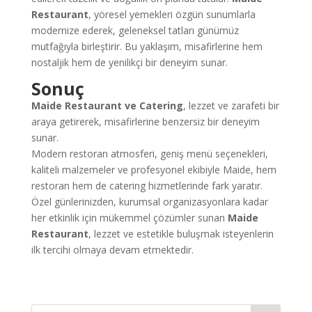
Restaurant
, yöresel yemekleri özgün sunumlarla
modernize ederek, geleneksel tatları günümüz
mutfağıyla birleştirir. Bu yaklaşım, misafirlerine hem
nostaljik hem de yenilikçi bir deneyim sunar.
Sonuç
Maide Restaurant ve Catering
, lezzet ve zarafeti bir
araya getirerek, misafirlerine benzersiz bir deneyim
sunar.
Modern restoran atmosferi, geniş menü seçenekleri,
kaliteli malzemeler ve profesyonel ekibiyle Maide, hem
restoran hem de catering hizmetlerinde fark yaratır.
Özel günlerinizden, kurumsal organizasyonlara kadar
her etkinlik için mükemmel çözümler sunan
Maide
Restaurant
, lezzet ve estetikle buluşmak isteyenlerin
ilk tercihi olmaya devam etmektedir.