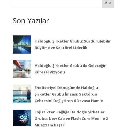
Ara
Son Yazılar
Haldoğlu Şirketler Grubu: Sürdürülebilir
Büyüme ve Sektörel Liderlik
Haldoğlu Şirketler Grubu ile Geleceğin
Küresel Vizyonu
Endüstriyel Dönüşümde Haldoğlu
Şirketler Grubu İmzası: Sektörün
Çehresini Değiştiren 6 Devasa Hamle
Lojistikten Sağlığa Haldoğlu Şirketler
Grubu: New Cab ve Flash Cure Med ile 2
Muazzam Başarı