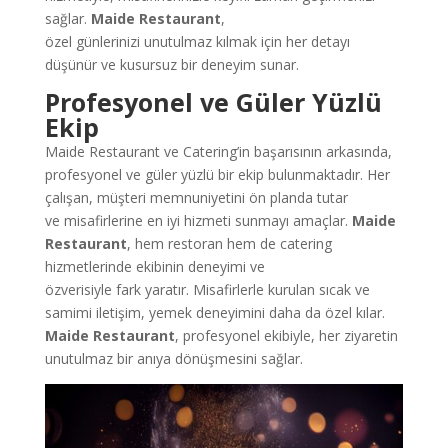
sağlar.
Maide Restaurant
,
özel günlerinizi unutulmaz kılmak için her detayı
düşünür ve kusursuz bir deneyim sunar.
Profesyonel ve Güler Yüzlü
Ekip
Maide Restaurant ve Catering’in başarısının arkasında,
profesyonel ve güler yüzlü bir ekip bulunmaktadır. Her
çalışan, müşteri memnuniyetini ön planda tutar
ve misafirlerine en iyi hizmeti sunmayı amaçlar.
Maide
Restaurant
, hem restoran hem de catering
hizmetlerinde ekibinin deneyimi ve
özverisiyle fark yaratır. Misafirlerle kurulan sıcak ve
samimi iletişim, yemek deneyimini daha da özel kılar.
Maide Restaurant
, profesyonel ekibiyle, her ziyaretin
unutulmaz bir anıya dönüşmesini sağlar.