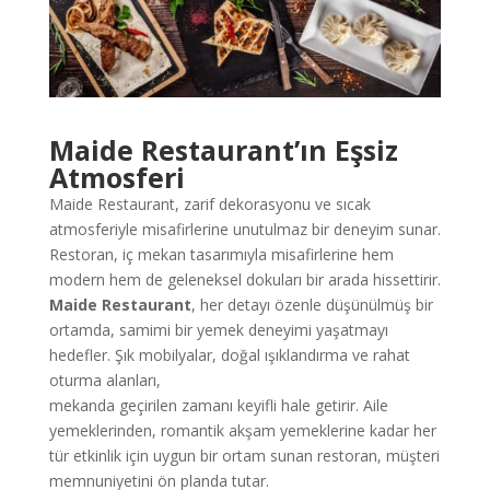
Maide Restaurant’ın Eşsiz
Atmosferi
Maide Restaurant, zarif dekorasyonu ve sıcak
atmosferiyle misafirlerine unutulmaz bir deneyim sunar.
Restoran, iç mekan tasarımıyla misafirlerine hem
modern hem de geleneksel dokuları bir arada hissettirir.
Maide Restaurant
, her detayı özenle düşünülmüş bir
ortamda, samimi bir yemek deneyimi yaşatmayı
hedefler. Şık mobilyalar, doğal ışıklandırma ve rahat
oturma alanları,
mekanda geçirilen zamanı keyifli hale getirir. Aile
yemeklerinden, romantik akşam yemeklerine kadar her
tür etkinlik için uygun bir ortam sunan restoran, müşteri
memnuniyetini ön planda tutar.