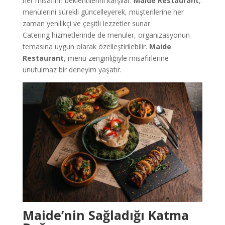
her misafirin beklentilerini karşılar.
Maide Restaurant
,
menülerini sürekli güncelleyerek, müşterilerine her
zaman yenilikçi ve çeşitli lezzetler sunar.
Catering hizmetlerinde de menüler, organizasyonun
temasına uygun olarak özelleştirilebilir.
Maide
Restaurant
, menü zenginliğiyle misafirlerine
unutulmaz bir deneyim yaşatır.
Maide’nin Sağladığı Katma