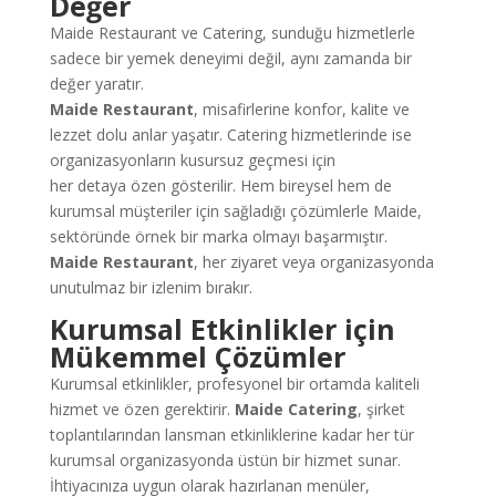
Değer
Maide Restaurant ve Catering, sunduğu hizmetlerle
sadece bir yemek deneyimi değil, aynı zamanda bir
değer yaratır.
Maide Restaurant
, misafirlerine konfor, kalite ve
lezzet dolu anlar yaşatır. Catering hizmetlerinde ise
organizasyonların kusursuz geçmesi için
her detaya özen gösterilir. Hem bireysel hem de
kurumsal müşteriler için sağladığı çözümlerle Maide,
sektöründe örnek bir marka olmayı başarmıştır.
Maide Restaurant
, her ziyaret veya organizasyonda
unutulmaz bir izlenim bırakır.
Kurumsal Etkinlikler için
Mükemmel Çözümler
Kurumsal etkinlikler, profesyonel bir ortamda kaliteli
hizmet ve özen gerektirir.
Maide Catering
, şirket
toplantılarından lansman etkinliklerine kadar her tür
kurumsal organizasyonda üstün bir hizmet sunar.
İhtiyacınıza uygun olarak hazırlanan menüler,