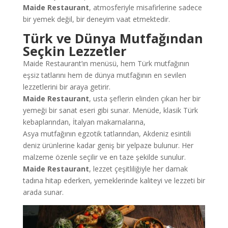
Maide Restaurant
, atmosferiyle misafirlerine sadece
bir yemek değil, bir deneyim vaat etmektedir.
Türk ve Dünya Mutfağından
Seçkin Lezzetler
Maide Restaurant’ın menüsü, hem Türk mutfağının
eşsiz tatlarını hem de dünya mutfağının en sevilen
lezzetlerini bir araya getirir.
Maide Restaurant
, usta şeflerin elinden çıkan her bir
yemeği bir sanat eseri gibi sunar. Menüde, klasik Türk
kebaplarından, İtalyan makarnalarına,
Asya mutfağının egzotik tatlarından, Akdeniz esintili
deniz ürünlerine kadar geniş bir yelpaze bulunur. Her
malzeme özenle seçilir ve en taze şekilde sunulur.
Maide Restaurant
, lezzet çeşitliliğiyle her damak
tadına hitap ederken, yemeklerinde kaliteyi ve lezzeti bir
arada sunar.