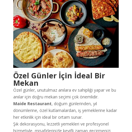
Özel Günler İçin İdeal Bir
Mekan
Özel günler, unutulmaz anılara ev sahipliği yapar ve bu
anılar için doğru mekan seçimi çok önemlidir.
Maide Restaurant
, doğum günlerinden, yıl
dönümlerine, özel kutlamalardan, iş yemeklerine kadar
her etkinlik için ideal bir ortam sunar.
Şık dekorasyonu, lezzetli yemekleri ve profesyonel
hizmetiyle, misafirlerinizle keyifli zaman geçirmenizi