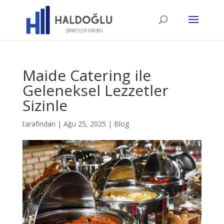
Maide Catering ile
Geleneksel Lezzetler
Sizinle
tarafından
|
Ağu 25, 2025
|
Blog