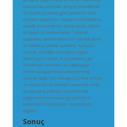
konusunda uzmandır. Bireysel etkinliklerde
ise kişisel tercihlere göre şekillenen özel
menüler oluşturulur. Müşteri temsilcilerimiz,
etkinlik öncesinde her detayı analiz ederek
en uygun çözümleri sunar. Teslimat
saatinden, servise kadar tüm adımlar planlı
ve sorunsuz şekilde yürütülür. Ayrıca bu
süreçte, etkinliğin konseptine uygun
dekorasyon, müzik ve ışıklandırma gibi
destekleyici hizmetler de sağlanabilir.
Hizmet anlayışımızda sadece yemeği
sunmak değil, tüm etkinliği koordine etmek
ve unutulmaz bir deneyim yaratmak vardır.
Bu kapsamlı yaklaşım sayesinde her
organizasyon kusursuz gerçekleşir ve
beklentilerin ötesinde bir memnuniyet
sağlanır.
Sonuç