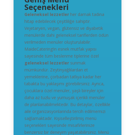
Seçenekleri
Geleneksel lezzetler
her damak tadına
hitap edebilecek çeşitliliğe sahiptir.
Vejetaryen, vegan, glütensiz ve diyabetik
menülerde dahi geleneksel tariflerden ödün
verilmeden menüler oluşturulabilir.
MaideCatering’in esnek mutfak yapısı
sayesinde tüm beslenme tiplerine özel
geleneksel lezzetler
sunmak
mümkündür. Zeytinyağlılardan et
yemeklerine, çorbadan tatlıya kadar her
tabakta bu yaklaşımı görebilirsiniz. Ayrıca,
çocuklara özel menüler, yaşlı bireyler için
daha az tuzlu ve yumuşak içerikli menüler
de planlanabilmektedir. Bu detaylar, özellikle
aile organizasyonlarında tercih edilmemizi
sağlamaktadır. Kişiselleştirilmiş menü
seçenekleri sayesinde misafirlerinize
benzersiz bir deneyim yaşatabilirsiniz. Menü