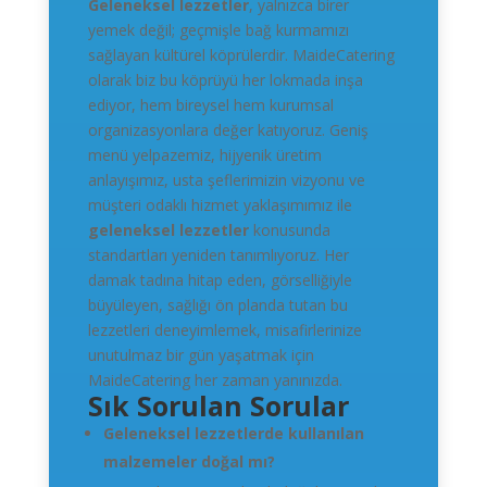
Geleneksel lezzetler
, yalnızca birer
yemek değil; geçmişle bağ kurmamızı
sağlayan kültürel köprülerdir. MaideCatering
olarak biz bu köprüyü her lokmada inşa
ediyor, hem bireysel hem kurumsal
organizasyonlara değer katıyoruz. Geniş
menü yelpazemiz, hijyenik üretim
anlayışımız, usta şeflerimizin vizyonu ve
müşteri odaklı hizmet yaklaşımımız ile
geleneksel lezzetler
konusunda
standartları yeniden tanımlıyoruz. Her
damak tadına hitap eden, görselliğiyle
büyüleyen, sağlığı ön planda tutan bu
lezzetleri deneyimlemek, misafirlerinize
unutulmaz bir gün yaşatmak için
MaideCatering her zaman yanınızda.
Sık Sorulan Sorular
Geleneksel lezzetlerde kullanılan
malzemeler doğal mı?