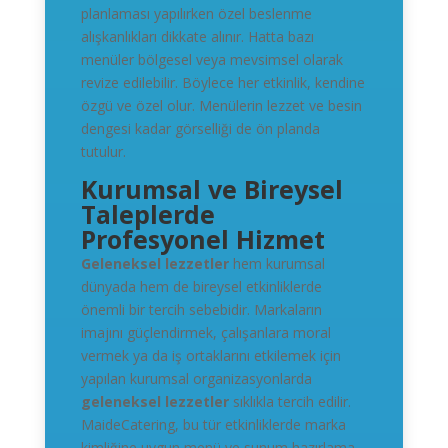
planlaması yapılırken özel beslenme
alışkanlıkları dikkate alınır. Hatta bazı
menüler bölgesel veya mevsimsel olarak
revize edilebilir. Böylece her etkinlik, kendine
özgü ve özel olur. Menülerin lezzet ve besin
dengesi kadar görselliği de ön planda
tutulur.
Kurumsal ve Bireysel
Taleplerde
Profesyonel Hizmet
Geleneksel lezzetler
hem kurumsal
dünyada hem de bireysel etkinliklerde
önemli bir tercih sebebidir. Markaların
imajını güçlendirmek, çalışanlara moral
vermek ya da iş ortaklarını etkilemek için
yapılan kurumsal organizasyonlarda
geleneksel lezzetler
sıklıkla tercih edilir.
MaideCatering, bu tür etkinliklerde marka
kimliğine uygun menü ve sunum hazırlama