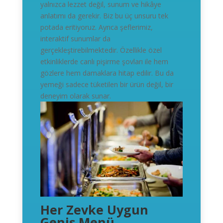
yalnızca lezzet değil, sunum ve hikâye
anlatımı da gerekir. Biz bu üç unsuru tek
potada eritiyoruz. Ayrıca şeflerimiz,
interaktif sunumlar da
gerçekleştirebilmektedir. Özellikle özel
etkinliklerde canlı pişirme şovları ile hem
gözlere hem damaklara hitap edilir. Bu da
yemeği sadece tüketilen bir ürün değil, bir
deneyim olarak sunar.
Her Zevke Uygun
Geniş Menü