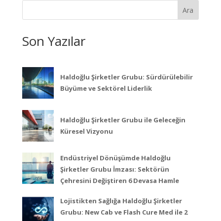
Ara
Son Yazılar
Haldoğlu Şirketler Grubu: Sürdürülebilir
Büyüme ve Sektörel Liderlik
Haldoğlu Şirketler Grubu ile Geleceğin
Küresel Vizyonu
Endüstriyel Dönüşümde Haldoğlu
Şirketler Grubu İmzası: Sektörün
Çehresini Değiştiren 6 Devasa Hamle
Lojistikten Sağlığa Haldoğlu Şirketler
Grubu: New Cab ve Flash Cure Med ile 2