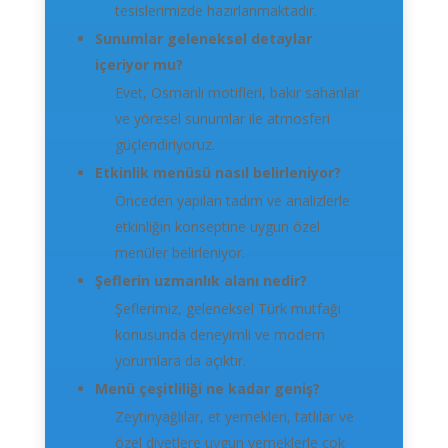
tesislerimizde hazırlanmaktadır.
Sunumlar geleneksel detaylar
içeriyor mu?
Evet, Osmanlı motifleri, bakır sahanlar
ve yöresel sunumlar ile atmosferi
güçlendiriyoruz.
Etkinlik menüsü nasıl belirleniyor?
Önceden yapılan tadım ve analizlerle
etkinliğin konseptine uygun özel
menüler belirleniyor.
Şeflerin uzmanlık alanı nedir?
Şeflerimiz, geleneksel Türk mutfağı
konusunda deneyimli ve modern
yorumlara da açıktır.
Menü çeşitliliği ne kadar geniş?
Zeytinyağlılar, et yemekleri, tatlılar ve
özel diyetlere uygun yemeklerle çok