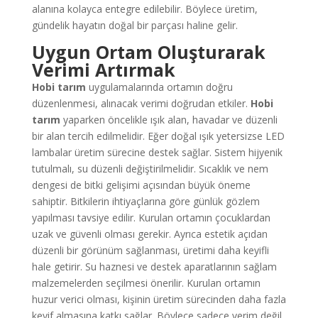
alanına kolayca entegre edilebilir. Böylece üretim,
gündelik hayatın doğal bir parçası haline gelir.
Uygun Ortam Oluşturarak
Verimi Artırmak
Hobi tarım
uygulamalarında ortamın doğru
düzenlenmesi, alınacak verimi doğrudan etkiler.
Hobi
tarım
yaparken öncelikle ışık alan, havadar ve düzenli
bir alan tercih edilmelidir. Eğer doğal ışık yetersizse LED
lambalar üretim sürecine destek sağlar. Sistem hijyenik
tutulmalı, su düzenli değiştirilmelidir. Sıcaklık ve nem
dengesi de bitki gelişimi açısından büyük öneme
sahiptir. Bitkilerin ihtiyaçlarına göre günlük gözlem
yapılması tavsiye edilir. Kurulan ortamın çocuklardan
uzak ve güvenli olması gerekir. Ayrıca estetik açıdan
düzenli bir görünüm sağlanması, üretimi daha keyifli
hale getirir. Su haznesi ve destek aparatlarının sağlam
malzemelerden seçilmesi önerilir. Kurulan ortamın
huzur verici olması, kişinin üretim sürecinden daha fazla
keyif almasına katkı sağlar. Böylece sadece verim değil,