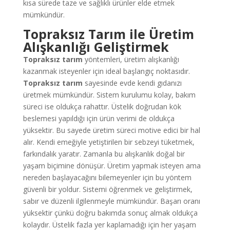
kısa sürede taze ve sağlıklı ürünler elde etmek
mümkündür.
Topraksız Tarım
ile Üretim
Alışkanlığı Geliştirmek
Topraksız tarım
yöntemleri, üretim alışkanlığı
kazanmak isteyenler için ideal başlangıç noktasıdır.
Topraksız tarım
sayesinde evde kendi gıdanızı
üretmek mümkündür. Sistem kurulumu kolay, bakım
süreci ise oldukça rahattır. Üstelik doğrudan kök
beslemesi yapıldığı için ürün verimi de oldukça
yüksektir. Bu sayede üretim süreci motive edici bir hal
alır. Kendi emeğiyle yetiştirilen bir sebzeyi tüketmek,
farkındalık yaratır. Zamanla bu alışkanlık doğal bir
yaşam biçimine dönüşür. Üretim yapmak isteyen ama
nereden başlayacağını bilemeyenler için bu yöntem
güvenli bir yoldur. Sistemi öğrenmek ve geliştirmek,
sabır ve düzenli ilgilenmeyle mümkündür. Başarı oranı
yüksektir çünkü doğru bakımda sonuç almak oldukça
kolaydır. Üstelik fazla yer kaplamadığı için her yaşam