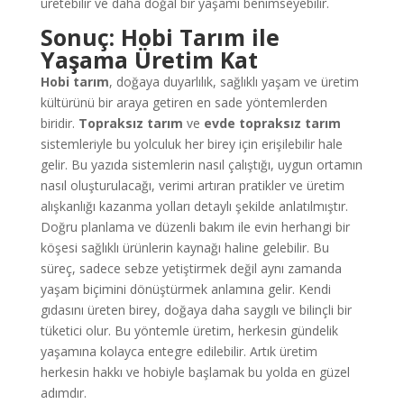
üretebilir ve daha doğal bir yaşamı benimseyebilir.
Sonuç: Hobi Tarım ile
Yaşama Üretim Kat
Hobi tarım
, doğaya duyarlılık, sağlıklı yaşam ve üretim
kültürünü bir araya getiren en sade yöntemlerden
biridir.
Topraksız tarım
ve
evde topraksız tarım
sistemleriyle bu yolculuk her birey için erişilebilir hale
gelir. Bu yazıda sistemlerin nasıl çalıştığı, uygun ortamın
nasıl oluşturulacağı, verimi artıran pratikler ve üretim
alışkanlığı kazanma yolları detaylı şekilde anlatılmıştır.
Doğru planlama ve düzenli bakım ile evin herhangi bir
köşesi sağlıklı ürünlerin kaynağı haline gelebilir. Bu
süreç, sadece sebze yetiştirmek değil aynı zamanda
yaşam biçimini dönüştürmek anlamına gelir. Kendi
gıdasını üreten birey, doğaya daha saygılı ve bilinçli bir
tüketici olur. Bu yöntemle üretim, herkesin gündelik
yaşamına kolayca entegre edilebilir. Artık üretim
herkesin hakkı ve hobiyle başlamak bu yolda en güzel
adımdır.