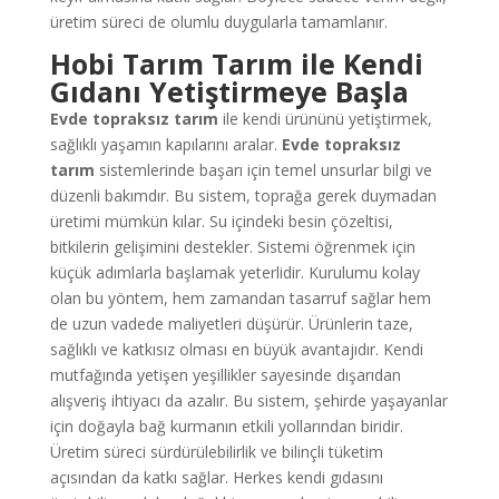
üretim süreci de olumlu duygularla tamamlanır.
Hobi Tarım
Tarım ile Kendi
Gıdanı Yetiştirmeye Başla
Evde topraksız tarım
ile kendi ürününü yetiştirmek,
sağlıklı yaşamın kapılarını aralar.
Evde topraksız
tarım
sistemlerinde başarı için temel unsurlar bilgi ve
düzenli bakımdır. Bu sistem, toprağa gerek duymadan
üretimi mümkün kılar. Su içindeki besin çözeltisi,
bitkilerin gelişimini destekler. Sistemi öğrenmek için
küçük adımlarla başlamak yeterlidir. Kurulumu kolay
olan bu yöntem, hem zamandan tasarruf sağlar hem
de uzun vadede maliyetleri düşürür. Ürünlerin taze,
sağlıklı ve katkısız olması en büyük avantajıdır. Kendi
mutfağında yetişen yeşillikler sayesinde dışarıdan
alışveriş ihtiyacı da azalır. Bu sistem, şehirde yaşayanlar
için doğayla bağ kurmanın etkili yollarından biridir.
Üretim süreci sürdürülebilirlik ve bilinçli tüketim
açısından da katkı sağlar. Herkes kendi gıdasını