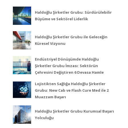
Haldoğlu Şirketler Grubu: Sürdürülebilir
Büyüme ve Sektörel Liderlik
Haldoğlu Şirketler Grubu ile Geleceğin
Küresel Vizyonu
Endüstriyel Dönüşümde Haldoğlu
Şirketler Grubu İmzası: Sektörün
Çehresini Değiştiren 6 Devasa Hamle
Lojistikten Sağlığa Haldoğlu Şirketler
Grubu: New Cab ve Flash Cure Med ile 2
Muazzam Başarı
Haldoğlu Şirketler Grubu Kurumsal Başarı
Yolculuğu