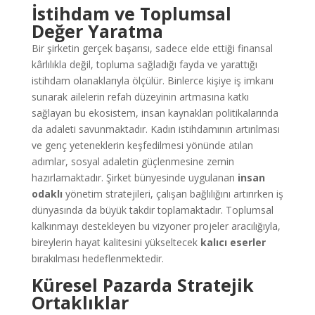
İstihdam ve Toplumsal
Değer Yaratma
Bir şirketin gerçek başarısı, sadece elde ettiği finansal
kârlılıkla değil, topluma sağladığı fayda ve yarattığı
istihdam olanaklarıyla ölçülür. Binlerce kişiye iş imkanı
sunarak ailelerin refah düzeyinin artmasına katkı
sağlayan bu ekosistem, insan kaynakları politikalarında
da adaleti savunmaktadır. Kadın istihdamının artırılması
ve genç yeteneklerin keşfedilmesi yönünde atılan
adımlar, sosyal adaletin güçlenmesine zemin
hazırlamaktadır. Şirket bünyesinde uygulanan
insan
odaklı
yönetim stratejileri, çalışan bağlılığını artırırken iş
dünyasında da büyük takdir toplamaktadır. Toplumsal
kalkınmayı destekleyen bu vizyoner projeler aracılığıyla,
bireylerin hayat kalitesini yükseltecek
kalıcı eserler
bırakılması hedeflenmektedir.
Küresel Pazarda Stratejik
Ortaklıklar