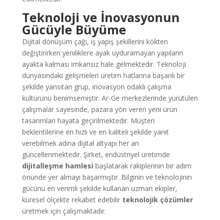
Teknoloji ve İnovasyonun
Gücüyle Büyüme
Dijital dönüşüm çağı, iş yapış şekillerini kökten
değiştirirken yeniliklere ayak uyduramayan yapıların
ayakta kalması imkansız hale gelmektedir. Teknoloji
dünyasındaki gelişmeleri üretim hatlarına başarılı bir
şekilde yansıtan grup, inovasyon odaklı çalışma
kültürünü benimsemiştir. Ar-Ge merkezlerinde yürütülen
çalışmalar sayesinde, pazara yön veren yeni ürün
tasarımları hayata geçirilmektedir. Müşteri
beklentilerine en hızlı ve en kaliteli şekilde yanıt
verebilmek adına dijital altyapı her an
güncellenmektedir. Şirket, endüstriyel üretimde
dijitalleşme hamlesi
başlatarak rakiplerinin bir adım
önünde yer almayı başarmıştır. Bilginin ve teknolojinin
gücünü en verimli şekilde kullanan uzman ekipler,
küresel ölçekte rekabet edebilir
teknolojik çözümler
üretmek için çalışmaktadır.