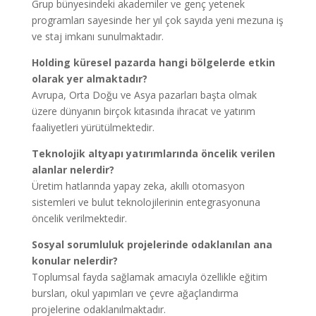
Grup bünyesindeki akademiler ve genç yetenek
programları sayesinde her yıl çok sayıda yeni mezuna iş
ve staj imkanı sunulmaktadır.
Holding küresel pazarda hangi bölgelerde etkin
olarak yer almaktadır?
Avrupa, Orta Doğu ve Asya pazarları başta olmak
üzere dünyanın birçok kıtasında ihracat ve yatırım
faaliyetleri yürütülmektedir.
Teknolojik altyapı yatırımlarında öncelik verilen
alanlar nelerdir?
Üretim hatlarında yapay zeka, akıllı otomasyon
sistemleri ve bulut teknolojilerinin entegrasyonuna
öncelik verilmektedir.
Sosyal sorumluluk projelerinde odaklanılan ana
konular nelerdir?
Toplumsal fayda sağlamak amacıyla özellikle eğitim
bursları, okul yapımları ve çevre ağaçlandırma
projelerine odaklanılmaktadır.