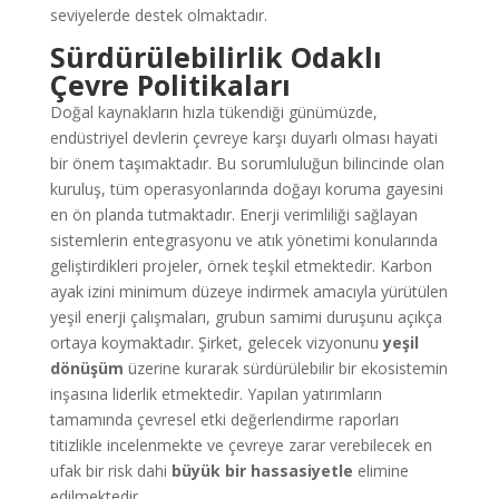
seviyelerde destek olmaktadır.
Sürdürülebilirlik Odaklı
Çevre Politikaları
Doğal kaynakların hızla tükendiği günümüzde,
endüstriyel devlerin çevreye karşı duyarlı olması hayati
bir önem taşımaktadır. Bu sorumluluğun bilincinde olan
kuruluş, tüm operasyonlarında doğayı koruma gayesini
en ön planda tutmaktadır. Enerji verimliliği sağlayan
sistemlerin entegrasyonu ve atık yönetimi konularında
geliştirdikleri projeler, örnek teşkil etmektedir. Karbon
ayak izini minimum düzeye indirmek amacıyla yürütülen
yeşil enerji çalışmaları, grubun samimi duruşunu açıkça
ortaya koymaktadır. Şirket, gelecek vizyonunu
yeşil
dönüşüm
üzerine kurarak sürdürülebilir bir ekosistemin
inşasına liderlik etmektedir. Yapılan yatırımların
tamamında çevresel etki değerlendirme raporları
titizlikle incelenmekte ve çevreye zarar verebilecek en
ufak bir risk dahi
büyük bir hassasiyetle
elimine
edilmektedir.