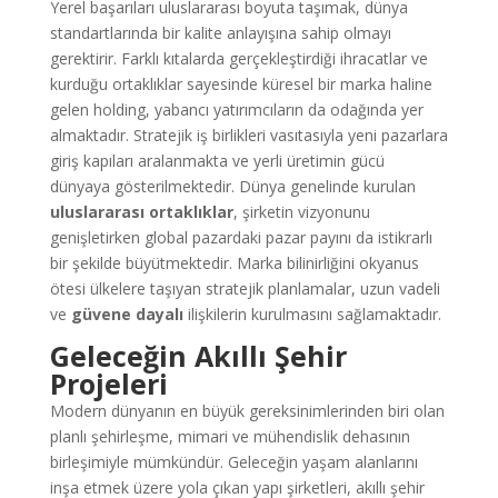
Yerel başarıları uluslararası boyuta taşımak, dünya
standartlarında bir kalite anlayışına sahip olmayı
gerektirir. Farklı kıtalarda gerçekleştirdiği ihracatlar ve
kurduğu ortaklıklar sayesinde küresel bir marka haline
gelen holding, yabancı yatırımcıların da odağında yer
almaktadır. Stratejik iş birlikleri vasıtasıyla yeni pazarlara
giriş kapıları aralanmakta ve yerli üretimin gücü
dünyaya gösterilmektedir. Dünya genelinde kurulan
uluslararası ortaklıklar
, şirketin vizyonunu
genişletirken global pazardaki pazar payını da istikrarlı
bir şekilde büyütmektedir. Marka bilinirliğini okyanus
ötesi ülkelere taşıyan stratejik planlamalar, uzun vadeli
ve
güvene dayalı
ilişkilerin kurulmasını sağlamaktadır.
Geleceğin Akıllı Şehir
Projeleri
Modern dünyanın en büyük gereksinimlerinden biri olan
planlı şehirleşme, mimari ve mühendislik dehasının
birleşimiyle mümkündür. Geleceğin yaşam alanlarını
inşa etmek üzere yola çıkan yapı şirketleri, akıllı şehir