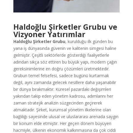
Haldoğlu Şirketler Grubu ve
Vizyoner Yatırımlar
Haldoğlu Şirketler Grubu
, kurulduğu ilk günden bu
yana iş dünyasında güvenin ve kalitenin simgesi haline
gelmiştir. Çeşitli sektörlerde gösterdiği faaliyetlerle
adından sıkça söz ettiren bu büyük yapı, modern çağın
gereksinimlerine en doğru çözümleri üretmektedir.
Grubun temel felsefesi, sadece bugünü kurtarmak
değil, aynı zamanda gelecek nesillere daha yaşanabilir
bir dünya bırakmaktır. Küresel pazardaki değişimleri
yakından takip eden yönetim kadrosu, adımlarını her
zaman stratejik analizin süzgecinden geçirerek
atmaktadır. Şirket, kurumsal yönetim ilkelerine olan
bağlılığı sayesinde ulusal ve uluslararası arenada saygın
bir konum elde etmiştir. Her geçen dönem büyüyen
hacmiyle, ülkenin ekonomik kalkınmasına da çok ciddi