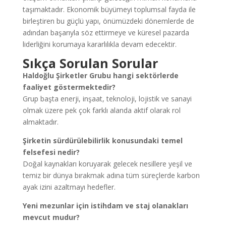
taşımaktadır. Ekonomik büyümeyi toplumsal fayda ile
birleştiren bu güçlü yapı, önümüzdeki dönemlerde de
adından başarıyla söz ettirmeye ve küresel pazarda
liderliğini korumaya kararlılıkla devam edecektir.
Sıkça Sorulan Sorular
Haldoğlu Şirketler Grubu hangi sektörlerde
faaliyet göstermektedir?
Grup başta enerji, inşaat, teknoloji, lojistik ve sanayi
olmak üzere pek çok farklı alanda aktif olarak rol
almaktadır.
Şirketin sürdürülebilirlik konusundaki temel
felsefesi nedir?
Doğal kaynakları koruyarak gelecek nesillere yeşil ve
temiz bir dünya bırakmak adına tüm süreçlerde karbon
ayak izini azaltmayı hedefler.
Yeni mezunlar için istihdam ve staj olanakları
mevcut mudur?