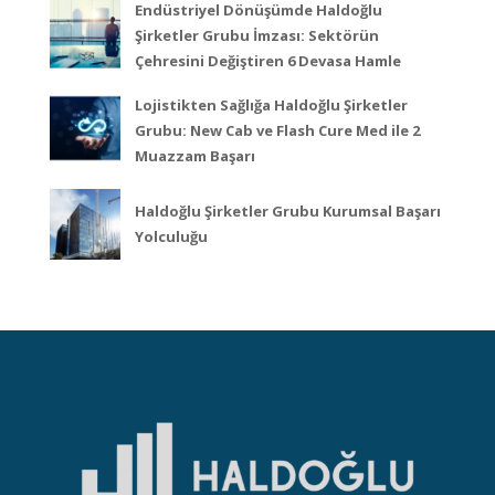
Endüstriyel Dönüşümde Haldoğlu
Şirketler Grubu İmzası: Sektörün
Çehresini Değiştiren 6 Devasa Hamle
Lojistikten Sağlığa Haldoğlu Şirketler
Grubu: New Cab ve Flash Cure Med ile 2
Muazzam Başarı
Haldoğlu Şirketler Grubu Kurumsal Başarı
Yolculuğu