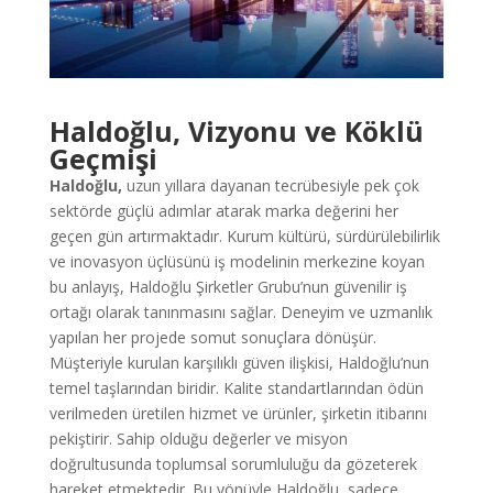
Haldoğlu, Vizyonu ve Köklü
Geçmişi
Haldoğlu,
uzun yıllara dayanan tecrübesiyle pek çok
sektörde güçlü adımlar atarak marka değerini her
geçen gün artırmaktadır. Kurum kültürü, sürdürülebilirlik
ve inovasyon üçlüsünü iş modelinin merkezine koyan
bu anlayış, Haldoğlu Şirketler Grubu’nun güvenilir iş
ortağı olarak tanınmasını sağlar. Deneyim ve uzmanlık
yapılan her projede somut sonuçlara dönüşür.
Müşteriyle kurulan karşılıklı güven ilişkisi, Haldoğlu’nun
temel taşlarından biridir. Kalite standartlarından ödün
verilmeden üretilen hizmet ve ürünler, şirketin itibarını
pekiştirir. Sahip olduğu değerler ve misyon
doğrultusunda toplumsal sorumluluğu da gözeterek
hareket etmektedir. Bu yönüyle Haldoğlu, sadece