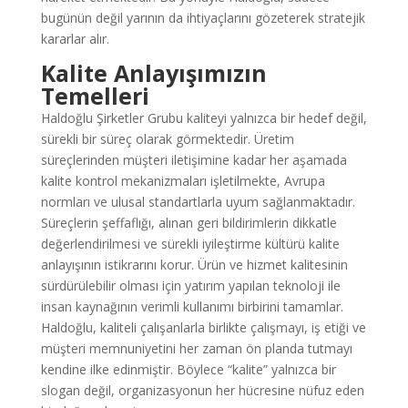
bugünün değil yarının da ihtiyaçlarını gözeterek stratejik
kararlar alır.
Kalite Anlayışımızın
Temelleri
Haldoğlu Şirketler Grubu kaliteyi yalnızca bir hedef değil,
sürekli bir süreç olarak görmektedir. Üretim
süreçlerinden müşteri iletişimine kadar her aşamada
kalite kontrol mekanizmaları işletilmekte, Avrupa
normları ve ulusal standartlarla uyum sağlanmaktadır.
Süreçlerin şeffaflığı, alınan geri bildirimlerin dikkatle
değerlendirilmesi ve sürekli iyileştirme kültürü kalite
anlayışının istikrarını korur. Ürün ve hizmet kalitesinin
sürdürülebilir olması için yatırım yapılan teknoloji ile
insan kaynağının verimli kullanımı birbirini tamamlar.
Haldoğlu, kaliteli çalışanlarla birlikte çalışmayı, iş etiği ve
müşteri memnuniyetini her zaman ön planda tutmayı
kendine ilke edinmiştir. Böylece “kalite” yalnızca bir
slogan değil, organizasyonun her hücresine nüfuz eden