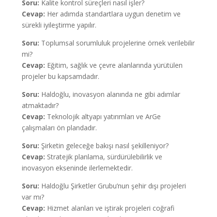
Soru:
Kalite kontrol süreçleri nasıl işler?
Cevap:
Her adımda standartlara uygun denetim ve
sürekli iyileştirme yapılır.
Soru:
Toplumsal sorumluluk projelerine örnek verilebilir
mi?
Cevap:
Eğitim, sağlık ve çevre alanlarında yürütülen
projeler bu kapsamdadır.
Soru:
Haldoğlu, inovasyon alanında ne gibi adımlar
atmaktadır?
Cevap:
Teknolojik altyapı yatırımları ve ArGe
çalışmaları ön plandadır.
Soru:
Şirketin geleceğe bakışı nasıl şekilleniyor?
Cevap:
Stratejik planlama, sürdürülebilirlik ve
inovasyon ekseninde ilerlemektedir.
Soru:
Haldoğlu Şirketler Grubu’nun şehir dışı projeleri
var mı?
Cevap:
Hizmet alanları ve iştirak projeleri coğrafi