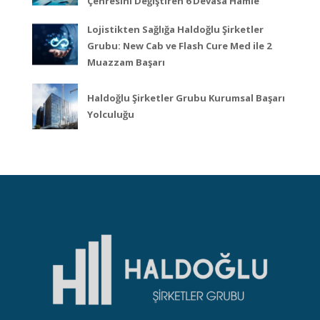
Çehresini Değiştiren 6 Devasa Hamle
Lojistikten Sağlığa Haldoğlu Şirketler
Grubu: New Cab ve Flash Cure Med ile 2
Muazzam Başarı
Haldoğlu Şirketler Grubu Kurumsal Başarı
Yolculuğu