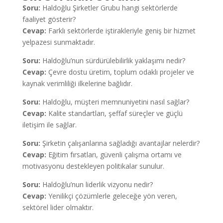
Soru:
Haldoğlu Şirketler Grubu hangi sektörlerde
faaliyet gösterir?
Cevap:
Farklı sektörlerde iştirakleriyle geniş bir hizmet
yelpazesi sunmaktadır.
Soru:
Haldoğlu’nun sürdürülebilirlik yaklaşımı nedir?
Cevap:
Çevre dostu üretim, toplum odaklı projeler ve
kaynak verimliliği ilkelerine bağlıdır.
Soru:
Haldoğlu, müşteri memnuniyetini nasıl sağlar?
Cevap:
Kalite standartları, şeffaf süreçler ve güçlü
iletişim ile sağlar.
Soru:
Şirketin çalışanlarına sağladığı avantajlar nelerdir?
Cevap:
Eğitim fırsatları, güvenli çalışma ortamı ve
motivasyonu destekleyen politikalar sunulur.
Soru:
Haldoğlu’nun liderlik vizyonu nedir?
Cevap:
Yenilikçi çözümlerle geleceğe yön veren,
sektörel lider olmaktır.