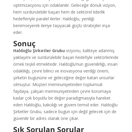
optimizasyonu için odaklanılır. Geleceğe dönük vizyon,
hem sürdürülebilir başarı hem de sektörel liderlik
hedefleriyle paralel ilerler. Haldoğlu, yeniliği
benimseyerek ileriye taşıyacak güçlü stratejiler inşa
eder.
Sonuç
Haldoğlu Şirketler Grubu
vizyonu, kaliteye adanmış
yaklaşımı ve sürdürülebilir başarı hedefiyle sektörlerinde
örnek teşkil etmektedir. Haldoğlu’nun güvenilirliği, insan
odaklılığı, çevre bilinci ve inovasyona verdiği önem,
şirketin bugününe ve geleceğine değer katan unsurlar
olmuştur. Müşteri memnuniyetinden toplumsal
faydaya, çalışan memnuniyetinden çevre korumaya
kadar çok boyutlu bir değer paradigmasıyla hareket
eden Haldoğlu, kalıcılığı ve güveni temsil eder. Haldoğlu
Şirketler Grubu, sadece bugün için değil gelecek için de
güvenilir bir adres olarak öne çıkar.
Sık Sorulan Sorular