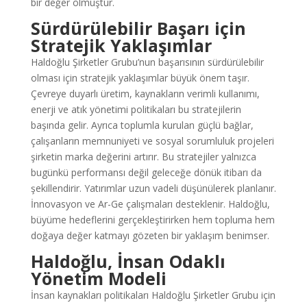
bir değer olmuştur.
Sürdürülebilir Başarı için
Stratejik Yaklaşımlar
Haldoğlu Şirketler Grubu’nun başarısının sürdürülebilir
olması için stratejik yaklaşımlar büyük önem taşır.
Çevreye duyarlı üretim, kaynakların verimli kullanımı,
enerji ve atık yönetimi politikaları bu stratejilerin
başında gelir. Ayrıca toplumla kurulan güçlü bağlar,
çalışanların memnuniyeti ve sosyal sorumluluk projeleri
şirketin marka değerini artırır. Bu stratejiler yalnızca
bugünkü performansı değil geleceğe dönük itibarı da
şekillendirir. Yatırımlar uzun vadeli düşünülerek planlanır.
İnnovasyon ve Ar-Ge çalışmaları desteklenir. Haldoğlu,
büyüme hedeflerini gerçekleştirirken hem topluma hem
doğaya değer katmayı gözeten bir yaklaşım benimser.
Haldoğlu, İnsan Odaklı
Yönetim Modeli
İnsan kaynakları politikaları Haldoğlu Şirketler Grubu için