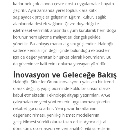
kadar pek çok alanda çevre dostu uygulamalar hayata
geçirilir. Aynı zamanda yerel topluluklara katkı
sağlayacak projeler geliştirilir. Eğitim, kültür, sağlık
alanlarında destek sağlanır. Çevre duyarlılığı ile
işletmesel verimlilik arasında uyum kurularak hem doğa
korunur hem işletme maliyetleri dengeli şekilde
yönetilir. Bu anlayış marka algısını güçlendirir. Haldoğlu,
sadece kendisi için değil içinde bulunduğu ekosistem
için de değer yaratan bir şirket olarak konumlanır. Bu
da güvenin ve kalitenin topluma yansıyan yüzüdür.
İnovasyon ve Geleceğe Bakış
Haldoğlu Şirketler Grubu inovasyonu yalnızca bir trend
olarak değil, iş yapış biçiminde köklü bir unsur olarak
kabul etmektedir. Teknolojik altyapı yatırımları, ArGe
çalışmaları ve yeni yöntemlerin uygulanması şirketin
rekabet gücünü artırır. Yeni pazar fırsatlarının
değerlendirilmesi, yenilikçi hizmet modellerinin
geliştirilmesi sürekli olarak takip edilir. Ayrıca dijital
dönüşüm, otomasyon ve veri analitiği gibi süreçlerin