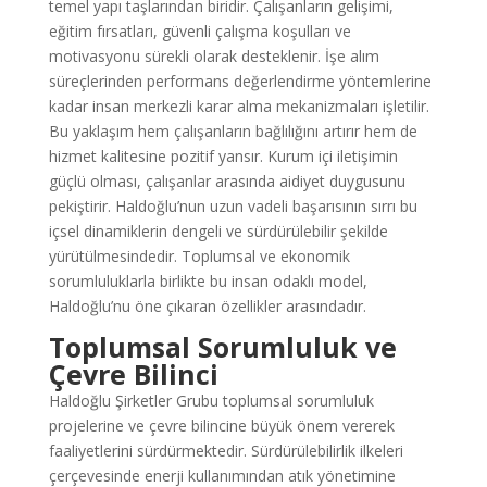
temel yapı taşlarından biridir. Çalışanların gelişimi,
eğitim fırsatları, güvenli çalışma koşulları ve
motivasyonu sürekli olarak desteklenir. İşe alım
süreçlerinden performans değerlendirme yöntemlerine
kadar insan merkezli karar alma mekanizmaları işletilir.
Bu yaklaşım hem çalışanların bağlılığını artırır hem de
hizmet kalitesine pozitif yansır. Kurum içi iletişimin
güçlü olması, çalışanlar arasında aidiyet duygusunu
pekiştirir. Haldoğlu’nun uzun vadeli başarısının sırrı bu
içsel dinamiklerin dengeli ve sürdürülebilir şekilde
yürütülmesindedir. Toplumsal ve ekonomik
sorumluluklarla birlikte bu insan odaklı model,
Haldoğlu’nu öne çıkaran özellikler arasındadır.
Toplumsal Sorumluluk ve
Çevre Bilinci
Haldoğlu Şirketler Grubu toplumsal sorumluluk
projelerine ve çevre bilincine büyük önem vererek
faaliyetlerini sürdürmektedir. Sürdürülebilirlik ilkeleri
çerçevesinde enerji kullanımından atık yönetimine