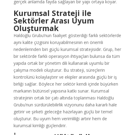
gerçek anlamda fayda sağlayan bir yapı ortaya koyar.
Kurumsal Strateji ile
Sektörler Arası Uyum
Oluşturmak
Haldoğlu Grubu’nun faaliyet gösterdiği farklı sektörlerde
aynı kalite çizgisini koruyabilmesinin en önemli
nedenlerinden biri güçlü kurumsal stratejisidir. Grup, her
bir sektörde farklı operasyon ihtiyaçları bulunsa da tüm
yapıda ortak bir yönetim dili kullanarak uyumlu bir
çalışma modeli oluşturur. Bu strateji, süreçlerin
kontrolünü kolaylaştırır ve ekipler arasında güçlü bir iş
birliği sağlar. Böylece her sektör kendi içinde büyürken
markanın bütünsel yapısına katkı sunar. Kurumsal
stratejinin ortak bir çatı altında toplanması Haldoğlu
Grubu’nun sürdürülebilirlik vizyonunu daha kararlı hale
getirir ve şirketi geleceğe hazırlayan güçlü bir temel
oluşturur. Bu uyum hem verimliliği artırır hem de
kurumsal kimliği güçlendirir.