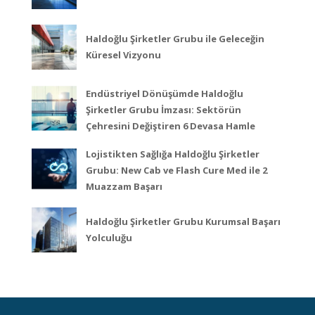
Haldoğlu Şirketler Grubu ile Geleceğin
Küresel Vizyonu
Endüstriyel Dönüşümde Haldoğlu
Şirketler Grubu İmzası: Sektörün
Çehresini Değiştiren 6 Devasa Hamle
Lojistikten Sağlığa Haldoğlu Şirketler
Grubu: New Cab ve Flash Cure Med ile 2
Muazzam Başarı
Haldoğlu Şirketler Grubu Kurumsal Başarı
Yolculuğu