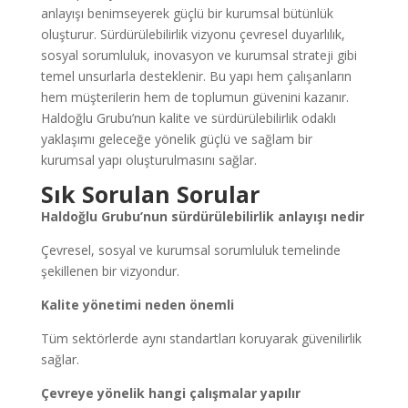
anlayışı benimseyerek güçlü bir kurumsal bütünlük
oluşturur. Sürdürülebilirlik vizyonu çevresel duyarlılık,
sosyal sorumluluk, inovasyon ve kurumsal strateji gibi
temel unsurlarla desteklenir. Bu yapı hem çalışanların
hem müşterilerin hem de toplumun güvenini kazanır.
Haldoğlu Grubu’nun kalite ve sürdürülebilirlik odaklı
yaklaşımı geleceğe yönelik güçlü ve sağlam bir
kurumsal yapı oluşturulmasını sağlar.
Sık Sorulan Sorular
Haldoğlu Grubu’nun sürdürülebilirlik anlayışı nedir
Çevresel, sosyal ve kurumsal sorumluluk temelinde
şekillenen bir vizyondur.
Kalite yönetimi neden önemli
Tüm sektörlerde aynı standartları koruyarak güvenilirlik
sağlar.
Çevreye yönelik hangi çalışmalar yapılır