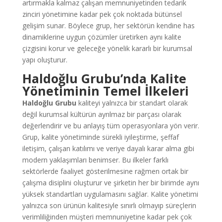
artırmakla kalmaz çalışan memnuniyetinden tedarik
zinciri yönetimine kadar pek çok noktada bütünsel
gelişim sunar. Böylece grup, her sektörün kendine has
dinamiklerine uygun çözümler üretirken aynı kalite
çizgisini korur ve geleceğe yönelik kararlı bir kurumsal
yapı oluşturur.
Haldoğlu Grubu
’nda Kalite
Yönetiminin Temel İlkeleri
Haldoğlu Grubu
kaliteyi yalnızca bir standart olarak
değil kurumsal kültürün ayrılmaz bir parçası olarak
değerlendirir ve bu anlayış tüm operasyonlara yön verir.
Grup, kalite yönetiminde sürekli iyileştirme, şeffaf
iletişim, çalışan katılımı ve veriye dayalı karar alma gibi
modern yaklaşımları benimser. Bu ilkeler farklı
sektörlerde faaliyet gösterilmesine rağmen ortak bir
çalışma disiplini oluşturur ve şirketin her bir birimde aynı
yüksek standartları uygulamasını sağlar. Kalite yönetimi
yalnızca son ürünün kalitesiyle sınırlı olmayıp süreçlerin
verimliliğinden müşteri memnuniyetine kadar pek çok