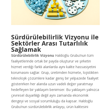
Sürdürülebilirlik Vizyonu
ile
Sektörler Arası Tutarlılık
Sağlamak
Sürdürülebilirlik Vizyonu
Haldoğlu Grubu’nun tüm
faaliyetlerinde ortak bir payda oluşturur ve şirketin
hizmet verdiği farklı alanlarda aynı kalite hassasiyetini
korumasını sağlar. Grup, üretimden hizmete, lojistikten
teknolojik çözümlere kadar geniş bir yelpazede faaliyet
gösterirken her alanda uzun vadeli değer yaratmayı
hedefleyen bir yaklaşım benimser. Bu yaklaşım yalnızca
çevresel duyarlılığı değil aynı zamanda ekonomik
dengeyi ve sosyal sorumluluğu da kapsar. Haldoğlu
Grubu’nun sürdürülebilirlik anlayışı, ürün kalitesini