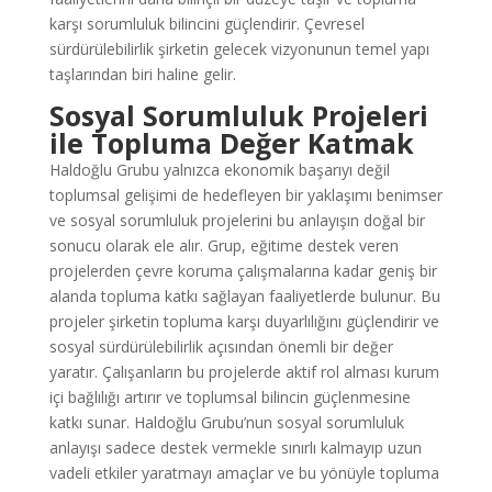
karşı sorumluluk bilincini güçlendirir. Çevresel
sürdürülebilirlik şirketin gelecek vizyonunun temel yapı
taşlarından biri haline gelir.
Sosyal Sorumluluk Projeleri
ile Topluma Değer Katmak
Haldoğlu Grubu yalnızca ekonomik başarıyı değil
toplumsal gelişimi de hedefleyen bir yaklaşımı benimser
ve sosyal sorumluluk projelerini bu anlayışın doğal bir
sonucu olarak ele alır. Grup, eğitime destek veren
projelerden çevre koruma çalışmalarına kadar geniş bir
alanda topluma katkı sağlayan faaliyetlerde bulunur. Bu
projeler şirketin topluma karşı duyarlılığını güçlendirir ve
sosyal sürdürülebilirlik açısından önemli bir değer
yaratır. Çalışanların bu projelerde aktif rol alması kurum
içi bağlılığı artırır ve toplumsal bilincin güçlenmesine
katkı sunar. Haldoğlu Grubu’nun sosyal sorumluluk
anlayışı sadece destek vermekle sınırlı kalmayıp uzun
vadeli etkiler yaratmayı amaçlar ve bu yönüyle topluma