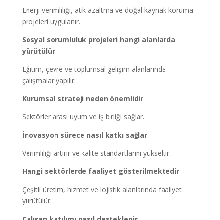
Enerji verimliliği, atık azaltma ve doğal kaynak koruma
projeleri uygulanır.
Sosyal sorumluluk projeleri hangi alanlarda
yürütülür
Eğitim, çevre ve toplumsal gelişim alanlarında
çalışmalar yapılır.
Kurumsal strateji neden önemlidir
Sektörler arası uyum ve iş birliği sağlar.
İnovasyon sürece nasıl katkı sağlar
Verimliliği artırır ve kalite standartlarını yükseltir.
Hangi sektörlerde faaliyet gösterilmektedir
Çeşitli üretim, hizmet ve lojistik alanlarında faaliyet
yürütülür.
Çalışan katılımı nasıl desteklenir