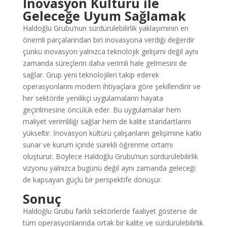
İnovasyon Kültürü ile
Geleceğe Uyum Sağlamak
Haldoğlu Grubu’nun sürdürülebilirlik yaklaşımının en
önemli parçalarından biri inovasyona verdiği değerdir
çünkü inovasyon yalnızca teknolojik gelişimi değil aynı
zamanda süreçlerin daha verimli hale gelmesini de
sağlar. Grup yeni teknolojileri takip ederek
operasyonlarını modern ihtiyaçlara göre şekillendirir ve
her sektörde yenilikçi uygulamaların hayata
geçirilmesine öncülük eder. Bu uygulamalar hem
maliyet verimliliği sağlar hem de kalite standartlarını
yükseltir. İnovasyon kültürü çalışanların gelişimine katkı
sunar ve kurum içinde sürekli öğrenme ortamı
oluşturur. Böylece Haldoğlu Grubu’nun sürdürülebilirlik
vizyonu yalnızca bugünü değil aynı zamanda geleceği
de kapsayan güçlü bir perspektife dönüşür.
Sonuç
Haldoğlu Grubu farklı sektörlerde faaliyet gösterse de
tüm operasyonlarında ortak bir kalite ve sürdürülebilirlik