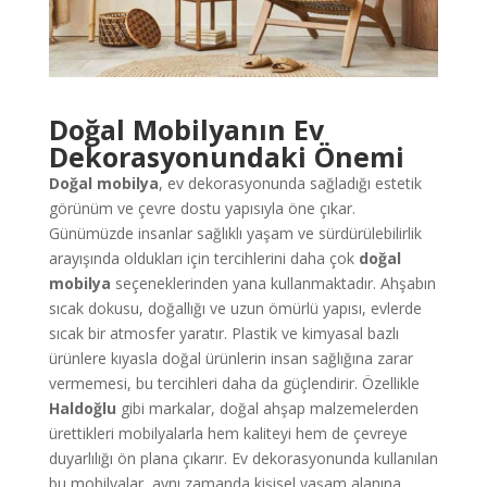
Doğal Mobilyanın Ev
Dekorasyonundaki Önemi
Doğal mobilya
, ev dekorasyonunda sağladığı estetik
görünüm ve çevre dostu yapısıyla öne çıkar.
Günümüzde insanlar sağlıklı yaşam ve sürdürülebilirlik
arayışında oldukları için tercihlerini daha çok
doğal
mobilya
seçeneklerinden yana kullanmaktadır. Ahşabın
sıcak dokusu, doğallığı ve uzun ömürlü yapısı, evlerde
sıcak bir atmosfer yaratır. Plastik ve kimyasal bazlı
ürünlere kıyasla doğal ürünlerin insan sağlığına zarar
vermemesi, bu tercihleri daha da güçlendirir. Özellikle
Haldoğlu
gibi markalar, doğal ahşap malzemelerden
ürettikleri mobilyalarla hem kaliteyi hem de çevreye
duyarlılığı ön plana çıkarır. Ev dekorasyonunda kullanılan
bu mobilyalar, aynı zamanda kişisel yaşam alanına