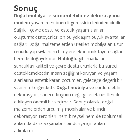
Sonuç
Doğal mobilya
ile
sürdürülebilir ev dekorasyonu
,
modern yaşamın en önemli gereksinimlerinden biridir.
Sağlıklı, çevre dostu ve estetik yaşam alanları
oluşturmak isteyenler için bu yaklaşım büyük avantajlar
sağlar. Doğal malzemelerden üretilen mobilyalar, uzun
ömürlü yapısıyla hem bireylere ekonomik fayda sağlar
hem de doğayı korur.
Haldoğlu
gibi markalar,
sundukları kaliteli ve çevre dostu ürünlerle bu süreci
desteklemektedir. İnsan sağlığını koruyan ve yaşam
alanlarına estetik katan çözümler, geleceğe değerli bir
yatırım niteliğindedir.
Doğal mobilya
ve sürdürülebilir
dekorasyon, sadece bugünü değil gelecek nesilleri de
etkileyen önemli bir seçimdir. Sonuç olarak, doğal
malzemelerden üretilmiş mobilyalar ve bilinçli
dekorasyon tercihleri, hem bireysel hem de toplumsal
anlamda daha yaşanabilir bir dünya için atılan
adımlardır.