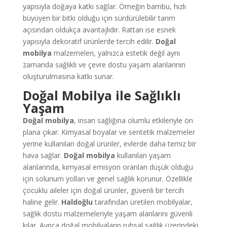
yapısıyla doğaya katkı sağlar. Örneğin bambu, hızlı
büyüyen bir bitki olduğu için sürdürülebilir tarım
açısından oldukça avantajlıdır. Rattan ise esnek
yapısıyla dekoratif ürünlerde tercih edilir.
Doğal
mobilya
malzemeleri, yalnızca estetik değil aynı
zamanda sağlıklı ve çevre dostu yaşam alanlarının
oluşturulmasına katkı sunar.
Doğal Mobilya ile Sağlıklı
Yaşam
Doğal mobilya
, insan sağlığına olumlu etkileriyle ön
plana çıkar. Kimyasal boyalar ve sentetik malzemeler
yerine kullanılan doğal ürünler, evlerde daha temiz bir
hava sağlar.
Doğal mobilya
kullanılan yaşam
alanlarında, kimyasal emisyon oranları düşük olduğu
için solunum yolları ve genel sağlık korunur. Özellikle
çocuklu aileler için doğal ürünler, güvenli bir tercih
haline gelir.
Haldoğlu
tarafından üretilen mobilyalar,
sağlık dostu malzemeleriyle yaşam alanlarını güvenli
kılar. Ayrıca doğal mobilyaların ruhsal sağlık üzerindeki