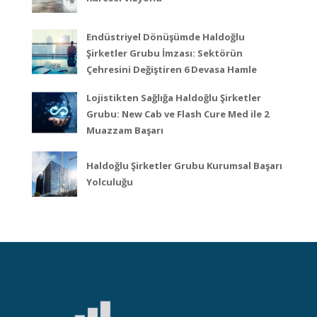
Endüstriyel Dönüşümde Haldoğlu
Şirketler Grubu İmzası: Sektörün
Çehresini Değiştiren 6 Devasa Hamle
Lojistikten Sağlığa Haldoğlu Şirketler
Grubu: New Cab ve Flash Cure Med ile 2
Muazzam Başarı
Haldoğlu Şirketler Grubu Kurumsal Başarı
Yolculuğu