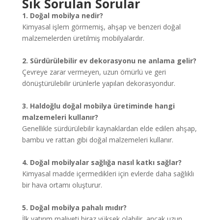
Sık Sorulan Sorular
1. Doğal mobilya nedir?
Kimyasal işlem görmemiş, ahşap ve benzeri doğal
malzemelerden üretilmiş mobilyalardır.
2. Sürdürülebilir ev dekorasyonu ne anlama gelir?
Çevreye zarar vermeyen, uzun ömürlü ve geri
dönüştürülebilir ürünlerle yapılan dekorasyondur.
3. Haldoğlu doğal mobilya üretiminde hangi
malzemeleri kullanır?
Genellikle sürdürülebilir kaynaklardan elde edilen ahşap,
bambu ve rattan gibi doğal malzemeleri kullanır.
4. Doğal mobilyalar sağlığa nasıl katkı sağlar?
Kimyasal madde içermedikleri için evlerde daha sağlıklı
bir hava ortamı oluşturur.
5. Doğal mobilya pahalı mıdır?
İlk yatırım maliyeti biraz yüksek olabilir, ancak uzun