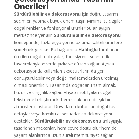
Önerileri
Sürdürülebilir ev dekorasyonu
için doğru tasarım
seçimleri yapmak büyük önem taşır. Minimalist çizgiler,
doğal renkler ve fonksiyonel ürünler bu anlayışın
merkezinde yer alır.
Sürdürülebilir ev dekorasyonu
konseptinde, fazla eşya yerine az ama kaliteli ürünlere
yönelmek gerekir. Bu bağlamda
Haldoğlu
tarafından
üretilen doğal mobilyalar, fonksiyonel ve estetik
tasarımlarıyla evlerde şıklık ve düzen sağlar. Ayrıca
dekorasyonda kullanılan aksesuarların da geri
dönüştürülebilir veya doğal malzemelerden üretilmiş
olması önemlidir. Tasarımda doğadan ilham almak,
huzur ve dinginlik sağlar. Ahşap mobilyaları doğal
tekstillerle birleştirmek, hem sıcak hem de şık bir
atmosfer oluşturur. Duvarlarda kullanılan doğal taş
detaylar veya bambu aksesuarlar da dekorasyonu
destekler.
Sürdürülebilir ev dekorasyonu
anlayışıyla
tasarlanan mekanlar, hem çevre dostu olur hem de
yaşam alanlarında uzun süreli memnuniyet sağlar.