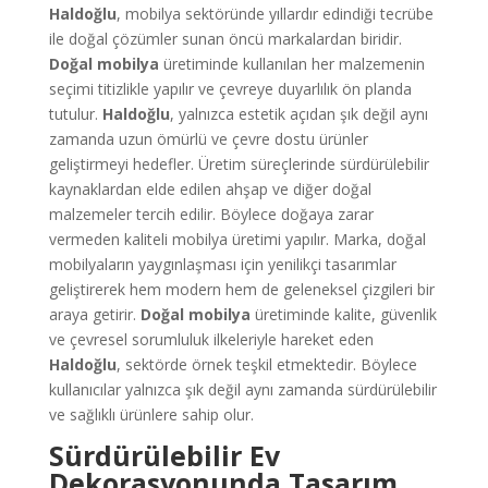
Haldoğlu
, mobilya sektöründe yıllardır edindiği tecrübe
ile doğal çözümler sunan öncü markalardan biridir.
Doğal mobilya
üretiminde kullanılan her malzemenin
seçimi titizlikle yapılır ve çevreye duyarlılık ön planda
tutulur.
Haldoğlu
, yalnızca estetik açıdan şık değil aynı
zamanda uzun ömürlü ve çevre dostu ürünler
geliştirmeyi hedefler. Üretim süreçlerinde sürdürülebilir
kaynaklardan elde edilen ahşap ve diğer doğal
malzemeler tercih edilir. Böylece doğaya zarar
vermeden kaliteli mobilya üretimi yapılır. Marka, doğal
mobilyaların yaygınlaşması için yenilikçi tasarımlar
geliştirerek hem modern hem de geleneksel çizgileri bir
araya getirir.
Doğal mobilya
üretiminde kalite, güvenlik
ve çevresel sorumluluk ilkeleriyle hareket eden
Haldoğlu
, sektörde örnek teşkil etmektedir. Böylece
kullanıcılar yalnızca şık değil aynı zamanda sürdürülebilir
ve sağlıklı ürünlere sahip olur.
Sürdürülebilir Ev
Dekorasyonunda Tasarım