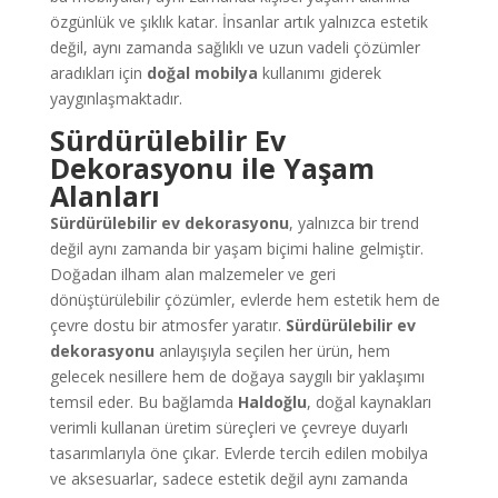
özgünlük ve şıklık katar. İnsanlar artık yalnızca estetik
değil, aynı zamanda sağlıklı ve uzun vadeli çözümler
aradıkları için
doğal mobilya
kullanımı giderek
yaygınlaşmaktadır.
Sürdürülebilir Ev
Dekorasyonu ile Yaşam
Alanları
Sürdürülebilir ev dekorasyonu
, yalnızca bir trend
değil aynı zamanda bir yaşam biçimi haline gelmiştir.
Doğadan ilham alan malzemeler ve geri
dönüştürülebilir çözümler, evlerde hem estetik hem de
çevre dostu bir atmosfer yaratır.
Sürdürülebilir ev
dekorasyonu
anlayışıyla seçilen her ürün, hem
gelecek nesillere hem de doğaya saygılı bir yaklaşımı
temsil eder. Bu bağlamda
Haldoğlu
, doğal kaynakları
verimli kullanan üretim süreçleri ve çevreye duyarlı
tasarımlarıyla öne çıkar. Evlerde tercih edilen mobilya
ve aksesuarlar, sadece estetik değil aynı zamanda