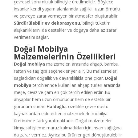
çevresel sorumluluk bilinciyle üretilmelidir. Böylece
insanlar kendi yaşam alanlarında sağlıklı, uzun ömürlü
ve çevreye zarar vermeyen bir atmosfer oluşturabilir.
Sürdürülebilir ev dekorasyonu
, bilinçli tüketim
alışkanlıklarını da destekler ve doğaya daha az zarar
verilmesini sağlar.
Doğal Mobilya
Malzemelerinin Özellikleri
Doğal mobilya
malzemeleri arasında ahşap, bambu,
rattan ve taş gibi seçenekler yer alır. Bu malzemeler,
sağladıkları doğallık ve dayanıklılıkla öne çıkar.
Doğal
mobilya
tercihlerinde kullanılan ahşap türleri arasında
meşe, ceviz ve çam en çok tercih edilenlerdir. Bu
ahşaplar hem uzun ömürlüdür hem de estetik bir
görünüm sunar.
Haldoğlu
, özellikle çevre dostu
kaynaklardan elde edilen malzemelerle mobilya
üretiminde fark yaratmaktadır. Doğal malzemeler
kimyasal işleme maruz kalmadıkları için insan sağlığına
da zarar vermez. Ayrıca bu ürünler geri dönüştürülebilir