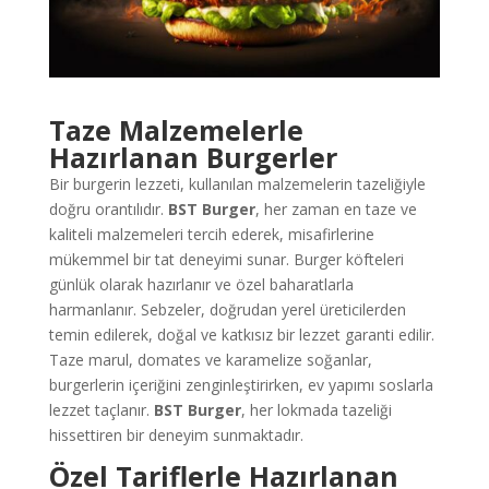
Taze Malzemelerle
Hazırlanan Burgerler
Bir burgerin lezzeti, kullanılan malzemelerin tazeliğiyle
doğru orantılıdır.
BST Burger
, her zaman en taze ve
kaliteli malzemeleri tercih ederek, misafirlerine
mükemmel bir tat deneyimi sunar. Burger köfteleri
günlük olarak hazırlanır ve özel baharatlarla
harmanlanır. Sebzeler, doğrudan yerel üreticilerden
temin edilerek, doğal ve katkısız bir lezzet garanti edilir.
Taze marul, domates ve karamelize soğanlar,
burgerlerin içeriğini zenginleştirirken, ev yapımı soslarla
lezzet taçlanır.
BST Burger
, her lokmada tazeliği
hissettiren bir deneyim sunmaktadır.
Özel Tariflerle Hazırlanan