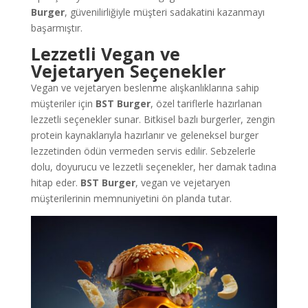
Burger
, güvenilirliğiyle müşteri sadakatini kazanmayı
başarmıştır.
Lezzetli Vegan ve
Vejetaryen Seçenekler
Vegan ve vejetaryen beslenme alışkanlıklarına sahip
müşteriler için
BST Burger
, özel tariflerle hazırlanan
lezzetli seçenekler sunar. Bitkisel bazlı burgerler, zengin
protein kaynaklarıyla hazırlanır ve geleneksel burger
lezzetinden ödün vermeden servis edilir. Sebzelerle
dolu, doyurucu ve lezzetli seçenekler, her damak tadına
hitap eder.
BST Burger
, vegan ve vejetaryen
müşterilerinin memnuniyetini ön planda tutar.