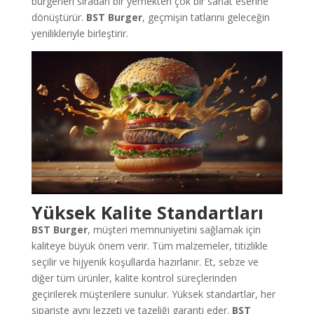
burgerleri sıradan bir yemekten çok bir sanat eserine
dönüştürür.
BST Burger
, geçmişin tatlarını geleceğin
yenilikleriyle birleştirir.
Yüksek Kalite Standartları
BST Burger
, müşteri memnuniyetini sağlamak için
kaliteye büyük önem verir. Tüm malzemeler, titizlikle
seçilir ve hijyenik koşullarda hazırlanır. Et, sebze ve
diğer tüm ürünler, kalite kontrol süreçlerinden
geçirilerek müşterilere sunulur. Yüksek standartlar, her
siparişte aynı lezzeti ve tazeliği garanti eder.
BST