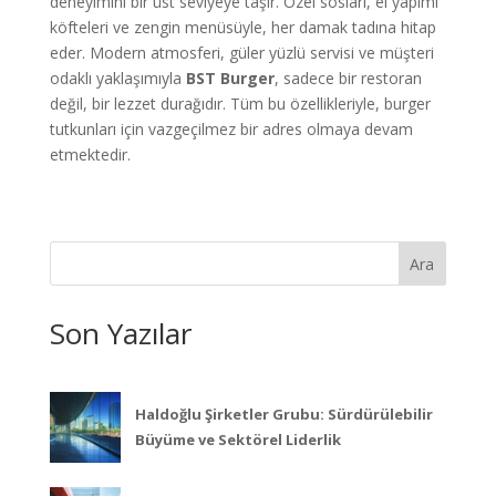
deneyimini bir üst seviyeye taşır. Özel sosları, el yapımı
köfteleri ve zengin menüsüyle, her damak tadına hitap
eder. Modern atmosferi, güler yüzlü servisi ve müşteri
odaklı yaklaşımıyla
BST Burger
, sadece bir restoran
değil, bir lezzet durağıdır. Tüm bu özellikleriyle, burger
tutkunları için vazgeçilmez bir adres olmaya devam
etmektedir.
Ara
Son Yazılar
Haldoğlu Şirketler Grubu: Sürdürülebilir
Büyüme ve Sektörel Liderlik