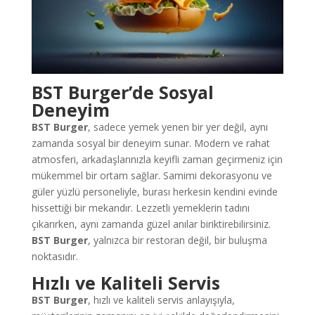
BST Burger’de Sosyal
Deneyim
BST Burger
, sadece yemek yenen bir yer değil, aynı
zamanda sosyal bir deneyim sunar. Modern ve rahat
atmosferi, arkadaşlarınızla keyifli zaman geçirmeniz için
mükemmel bir ortam sağlar. Samimi dekorasyonu ve
güler yüzlü personeliyle, burası herkesin kendini evinde
hissettiği bir mekandır. Lezzetli yemeklerin tadını
çıkarırken, aynı zamanda güzel anılar biriktirebilirsiniz.
BST Burger
, yalnızca bir restoran değil, bir buluşma
noktasıdır.
Hızlı ve Kaliteli Servis
BST Burger
, hızlı ve kaliteli servis anlayışıyla,