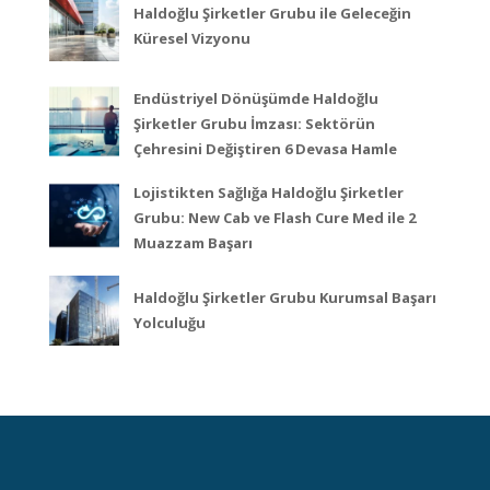
Haldoğlu Şirketler Grubu ile Geleceğin
Küresel Vizyonu
Endüstriyel Dönüşümde Haldoğlu
Şirketler Grubu İmzası: Sektörün
Çehresini Değiştiren 6 Devasa Hamle
Lojistikten Sağlığa Haldoğlu Şirketler
Grubu: New Cab ve Flash Cure Med ile 2
Muazzam Başarı
Haldoğlu Şirketler Grubu Kurumsal Başarı
Yolculuğu