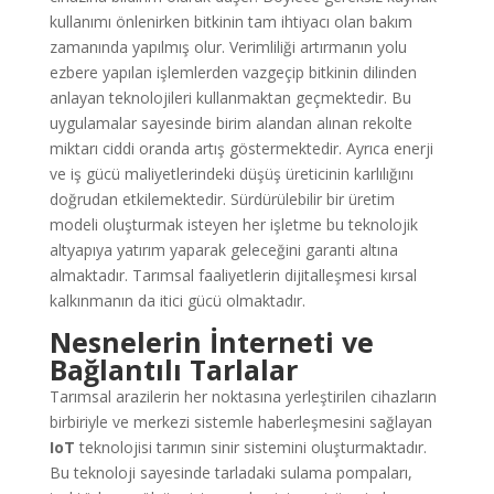
kullanımı önlenirken bitkinin tam ihtiyacı olan bakım
zamanında yapılmış olur. Verimliliği artırmanın yolu
ezbere yapılan işlemlerden vazgeçip bitkinin dilinden
anlayan teknolojileri kullanmaktan geçmektedir. Bu
uygulamalar sayesinde birim alandan alınan rekolte
miktarı ciddi oranda artış göstermektedir. Ayrıca enerji
ve iş gücü maliyetlerindeki düşüş üreticinin karlılığını
doğrudan etkilemektedir. Sürdürülebilir bir üretim
modeli oluşturmak isteyen her işletme bu teknolojik
altyapıya yatırım yaparak geleceğini garanti altına
almaktadır. Tarımsal faaliyetlerin dijitalleşmesi kırsal
kalkınmanın da itici gücü olmaktadır.
Nesnelerin İnterneti ve
Bağlantılı Tarlalar
Tarımsal arazilerin her noktasına yerleştirilen cihazların
birbiriyle ve merkezi sistemle haberleşmesini sağlayan
IoT
teknolojisi tarımın sinir sistemini oluşturmaktadır.
Bu teknoloji sayesinde tarladaki sulama pompaları,