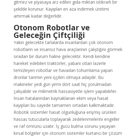
gitmez ve piyasaya arz edilen gıda miktarı istikrarlı bir
şekilde korunur. Kayıpları en aza indirmek üretimi
artırmak kadar değerlidir.
Otonom Robotlar ve
Geleceğin Çiftçiliği
Yakın gelecekte tarlalarda insanlardan çok otonom
robotların ve insansız hava araçlarının çalıştığını görmek
sıradan bir durum haline gelecektir. Kendi kendine
hareket edebilen traktörler, yabani otları lazerle
temizleyen robotlar ve havadan tohumlama yapan
dronlar tarımın yeni işçileri olmaya adaydır. Bu
makineler yedi gün yirmi dört saat hiç yorulmadan
çalışabilir ve milimetrik hassasiyetle işlem yapabilirler.
İnsan hatalarından kaynaklanan ekim veya hasat
kayıpları bu sayede tamamen ortadan kalkmaktadır.
Robotik sistemler hasat olgunluğuna erişmiş ürünleri
hassas tutucularla toplayarak zedelenmelerini engeller
ve raf ömrünü uzatır. İş gücü bulma sorunu yaşayan
kırsal bölgeler için otonom sistemler kurtarıcı bir çözüm