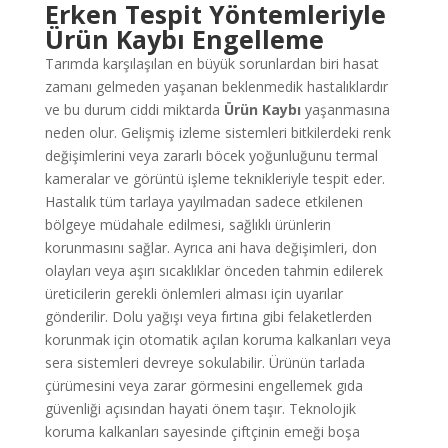
Erken Tespit Yöntemleriyle
Ürün Kaybı Engelleme
Tarımda karşılaşılan en büyük sorunlardan biri hasat
zamanı gelmeden yaşanan beklenmedik hastalıklardır
ve bu durum ciddi miktarda
Ürün Kaybı
yaşanmasına
neden olur. Gelişmiş izleme sistemleri bitkilerdeki renk
değişimlerini veya zararlı böcek yoğunluğunu termal
kameralar ve görüntü işleme teknikleriyle tespit eder.
Hastalık tüm tarlaya yayılmadan sadece etkilenen
bölgeye müdahale edilmesi, sağlıklı ürünlerin
korunmasını sağlar. Ayrıca ani hava değişimleri, don
olayları veya aşırı sıcaklıklar önceden tahmin edilerek
üreticilerin gerekli önlemleri alması için uyarılar
gönderilir. Dolu yağışı veya fırtına gibi felaketlerden
korunmak için otomatik açılan koruma kalkanları veya
sera sistemleri devreye sokulabilir. Ürünün tarlada
çürümesini veya zarar görmesini engellemek gıda
güvenliği açısından hayati önem taşır. Teknolojik
koruma kalkanları sayesinde çiftçinin emeği boşa