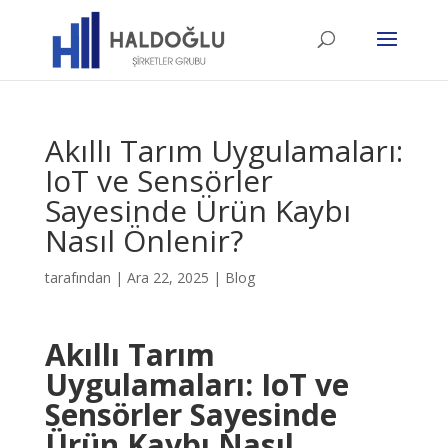
Akıllı Tarım Uygulamaları:
IoT ve Sensörler
Sayesinde Ürün Kaybı
Nasıl Önlenir?
tarafından
|
Ara 22, 2025
|
Blog
Akıllı Tarım
Uygulamaları: IoT ve
Sensörler Sayesinde
Ürün Kaybı Nasıl