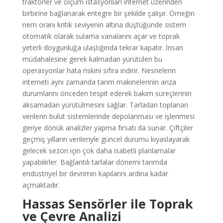
traktörler ve ölçüm istasyonları internet üzerinden
birbirine bağlanarak entegre bir şekilde çalışır. Örneğin
nem oranı kritik seviyenin altına düştüğünde sistem
otomatik olarak sulama vanalarını açar ve toprak
yeterli doygunluğa ulaştığında tekrar kapatır. İnsan
müdahalesine gerek kalmadan yürütülen bu
operasyonlar hata riskini sıfıra indirir. Nesnelerin
interneti aynı zamanda tarım makinelerinin arıza
durumlarını önceden tespit ederek bakım süreçlerinin
aksamadan yürütülmesini sağlar. Tarladan toplanan
verilerin bulut sistemlerinde depolanması ve işlenmesi
geriye dönük analizler yapma fırsatı da sunar. Çiftçiler
geçmiş yılların verileriyle güncel durumu kıyaslayarak
gelecek sezon için çok daha isabetli planlamalar
yapabilirler. Bağlantılı tarlalar dönemi tarımda
endüstriyel bir devrimin kapılarını ardına kadar
açmaktadır.
Hassas Sensörler ile Toprak
ve Çevre Analizi