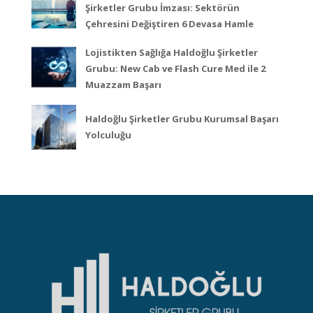
Şirketler Grubu İmzası: Sektörün
Çehresini Değiştiren 6 Devasa Hamle
Lojistikten Sağlığa Haldoğlu Şirketler
Grubu: New Cab ve Flash Cure Med ile 2
Muazzam Başarı
Haldoğlu Şirketler Grubu Kurumsal Başarı
Yolculuğu