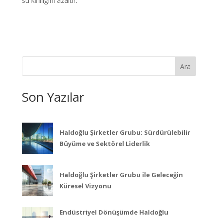
su kirliliğini azaltır.
Ara
Son Yazılar
Haldoğlu Şirketler Grubu: Sürdürülebilir
Büyüme ve Sektörel Liderlik
Haldoğlu Şirketler Grubu ile Geleceğin
Küresel Vizyonu
Endüstriyel Dönüşümde Haldoğlu