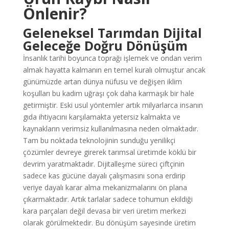
Önlenir?
Geleneksel Tarımdan Dijital
Geleceğe Doğru Dönüşüm
İnsanlık tarihi boyunca toprağı işlemek ve ondan verim
almak hayatta kalmanın en temel kuralı olmuştur ancak
günümüzde artan dünya nüfusu ve değişen iklim
koşulları bu kadim uğraşı çok daha karmaşık bir hale
getirmiştir. Eski usul yöntemler artık milyarlarca insanın
gıda ihtiyacını karşılamakta yetersiz kalmakta ve
kaynakların verimsiz kullanılmasına neden olmaktadır.
Tam bu noktada teknolojinin sunduğu yenilikçi
çözümler devreye girerek tarımsal üretimde köklü bir
devrim yaratmaktadır. Dijitalleşme süreci çiftçinin
sadece kas gücüne dayalı çalışmasını sona erdirip
veriye dayalı karar alma mekanizmalarını ön plana
çıkarmaktadır. Artık tarlalar sadece tohumun ekildiği
kara parçaları değil devasa bir veri üretim merkezi
olarak görülmektedir. Bu dönüşüm sayesinde üretim