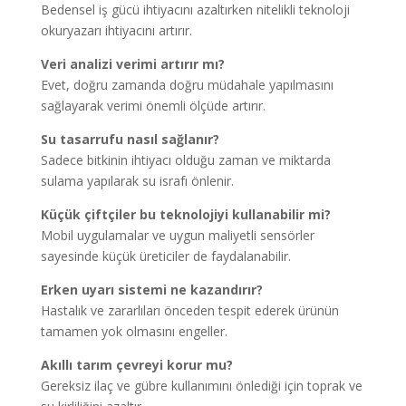
Bedensel iş gücü ihtiyacını azaltırken nitelikli teknoloji
okuryazarı ihtiyacını artırır.
Veri analizi verimi artırır mı?
Evet, doğru zamanda doğru müdahale yapılmasını
sağlayarak verimi önemli ölçüde artırır.
Su tasarrufu nasıl sağlanır?
Sadece bitkinin ihtiyacı olduğu zaman ve miktarda
sulama yapılarak su israfı önlenir.
Küçük çiftçiler bu teknolojiyi kullanabilir mi?
Mobil uygulamalar ve uygun maliyetli sensörler
sayesinde küçük üreticiler de faydalanabilir.
Erken uyarı sistemi ne kazandırır?
Hastalık ve zararlıları önceden tespit ederek ürünün
tamamen yok olmasını engeller.
Akıllı tarım çevreyi korur mu?
Gereksiz ilaç ve gübre kullanımını önlediği için toprak ve